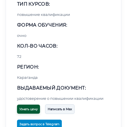
ТИП КУРСОВ:
повышение квалификации
ФОРМА ОБУЧЕНИЯ:
очно
КОЛ-ВО ЧАСОВ:
72
РЕГИОН:
Караганда
ВЫДАВАЕМЫЙ ДОКУМЕНТ:
удостоверение о повышении квалификации
Узнать цену
Написать в Max
Задать вопрос в Telegram