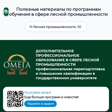
Полезные материалы по программам
📚
обучения в сфере лесной промышленности
📂
Лесная промышленность
66
ДОПОЛНИТЕЛЬНОЕ
ПРОФЕССИОНАЛЬНОЕ
ОБРАЗОВАНИЕ В СФЕРЕ ЛЕСНОЙ
ПРОМЫШЛЕННОСТИ
профессиональная переподготовка
и повышение квалификации в
государственном университете
TELEGRAM-КАНАЛ
© 2026. При использовании материалов портала активная ссылка
Еще больше программ и новостей
на источник обязательна.
Перейти в канал
➔