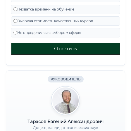
Нехватка времени на обучение
Высокая стоимость качественных курсов
Не определился с выбором сферы
Ответить
РУКОВОДИТЕЛЬ
Тарасов Евгений Александрович
Доцент, кандидат технических наук