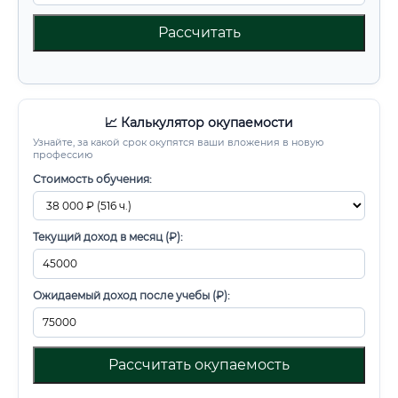
Рассчитать
📈 Калькулятор окупаемости
Узнайте, за какой срок окупятся ваши вложения в новую
профессию
Стоимость обучения:
Текущий доход в месяц (₽):
Ожидаемый доход после учебы (₽):
Рассчитать окупаемость