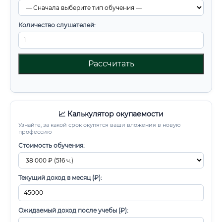
Количество слушателей:
Рассчитать
📈 Калькулятор окупаемости
Узнайте, за какой срок окупятся ваши вложения в новую
профессию
Стоимость обучения:
Текущий доход в месяц (₽):
Ожидаемый доход после учебы (₽):