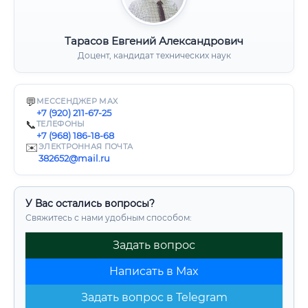
Тарасов Евгений Александрович
Доцент, кандидат технических наук
💬
МЕССЕНДЖЕР MAX
+7 (920) 211-67-25
📞
ТЕЛЕФОНЫ
+7 (968) 186-18-68
✉️
ЭЛЕКТРОННАЯ ПОЧТА
382652@mail.ru
У Вас остались вопросы?
Свяжитесь с нами удобным способом:
Задать вопрос
Написать в Max
Задать вопрос в Telegram