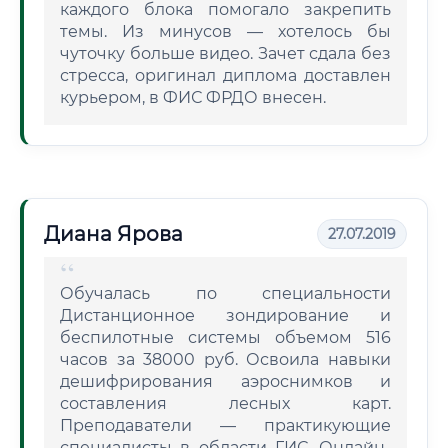
каждого блока помогало закрепить
темы. Из минусов — хотелось бы
чуточку больше видео. Зачет сдала без
стресса, оригинал диплома доставлен
курьером, в ФИС ФРДО внесен.
Диана Ярова
27.07.2019
Обучалась по специальности
Дистанционное зондирование и
беспилотные системы объемом 516
часов за 38000 руб. Освоила навыки
дешифрирования аэроснимков и
составления лесных карт.
Преподаватели — практикующие
специалисты в области ГИС. Онлайн-