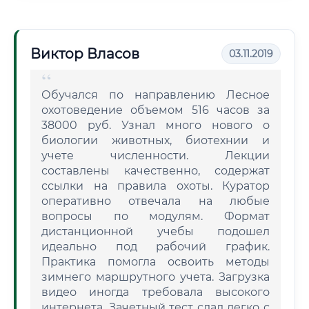
Виктор Власов
03.11.2019
Обучался по направлению Лесное
охотоведение объемом 516 часов за
38000 руб. Узнал много нового о
биологии животных, биотехнии и
учете численности. Лекции
составлены качественно, содержат
ссылки на правила охоты. Куратор
оперативно отвечала на любые
вопросы по модулям. Формат
дистанционной учебы подошел
идеально под рабочий график.
Практика помогла освоить методы
зимнего маршрутного учета. Загрузка
видео иногда требовала высокого
интернета. Зачетный тест сдал легко с