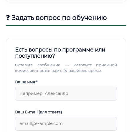
производство, параллельно учиться заочно — и через 3–4
года вырасти до технолога изнутри.
❓ Задать вопрос по обучению
Есть вопросы по программе или
поступлению?
Оставьте сообщение — методист приемной
комиссии ответит вам в ближайшее время.
Ваше имя *
Ваш E-mail (для ответа)