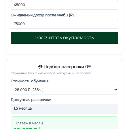
Ожидаемый доход после учебы (₽):
Рассчитать окупаемость
💳 Подбор рассрочки 0%
Обучение без финансовой нагрузки и переплат
Стоимость обучения:
Доступная рассрочка:
Платеж в месяц: