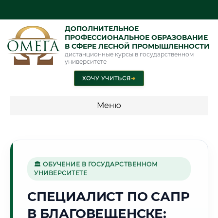
ДОПОЛНИТЕЛЬНОЕ
ПРОФЕССИОНАЛЬНОЕ ОБРАЗОВАНИЕ
В СФЕРЕ ЛЕСНОЙ ПРОМЫШЛЕННОСТИ
дистанционные курсы в государственном
университете
ХОЧУ УЧИТЬСЯ
➜
Меню
💰 ПРОГРАММЫ И СТОИМОСТЬ
Стоимость по программам обучения "Лесная
промышленность"
🏛 ОБУЧЕНИЕ В ГОСУДАРСТВЕННОМ
УНИВЕРСИТЕТЕ
СПЕЦИАЛИСТ ПО САПР
🌸
В БЛАГОВЕЩЕНСКЕ:
Г. БЛАГОВЕЩЕНСК