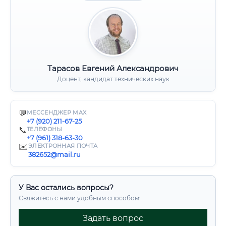
Тарасов Евгений Александрович
Доцент, кандидат технических наук
💬
МЕССЕНДЖЕР MAX
+7 (920) 211-67-25
📞
ТЕЛЕФОНЫ
+7 (961) 318-63-30
✉️
ЭЛЕКТРОННАЯ ПОЧТА
382652@mail.ru
У Вас остались вопросы?
Свяжитесь с нами удобным способом:
Задать вопрос