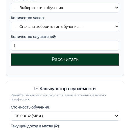
Количество часов:
Количество слушателей:
Рассчитать
📈 Калькулятор окупаемости
Узнайте, за какой срок окупятся ваши вложения в новую
профессию
Стоимость обучения:
Текущий доход в месяц (₽):