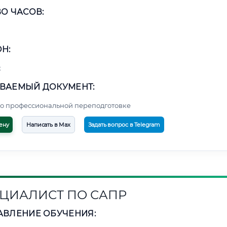
О ЧАСОВ:
Н:
к
ВАЕМЫЙ ДОКУМЕНТ:
о профессиональной переподготовке
ену
Написать в Max
Задать вопрос в Telegram
ЦИАЛИСТ ПО САПР
АВЛЕНИЕ ОБУЧЕНИЯ: