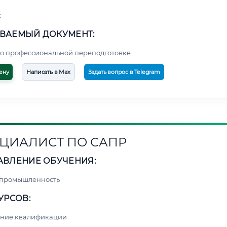
к
ВАЕМЫЙ ДОКУМЕНТ:
о профессиональной переподготовке
ену
Написать в Max
Задать вопрос в Telegram
ЦИАЛИСТ ПО САПР
АВЛЕНИЕ ОБУЧЕНИЯ:
 промышленность
УРСОВ:
ние квалификации