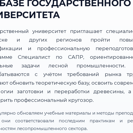
 БАЗЕ ГОСУДАРСТВЕННОГО
ИВЕРСИТЕТА
арственный университет приглашает специали
рске и других регионов пройти повы
фикации и профессиональную переподгото
амме Специалист по САПР, ориентирован
альные задачи лесной промышленности. 
батываются с учётом требований рынка т
ают обновить теоретическую базу, освоить совре
логии заготовки и переработки древесины, а
рить профессиональный кругозор.
улярно обновляем учебные материалы и методы препод
 они соответствовали последним практикам и ре
ностям лесопромышленного сектора.