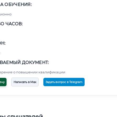
А ОБУЧЕНИЯ:
ционно
О ЧАСОВ:
Н:
к
ВАЕМЫЙ ДОКУМЕНТ:
верение о повышении квалификации
ену
Написать в Max
Задать вопрос в Telegram
вы слушателей