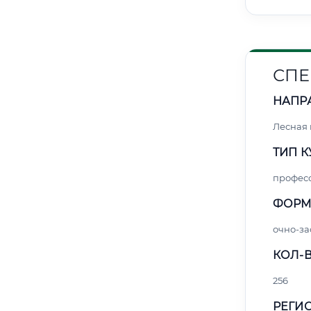
СПЕ
НАПР
Лесная
ТИП К
профес
ФОРМ
очно-за
КОЛ-В
256
РЕГИО