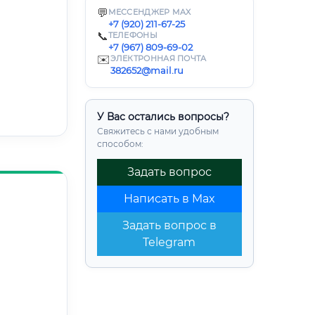
💬
МЕССЕНДЖЕР MAX
+7 (920) 211-67-25
📞
ТЕЛЕФОНЫ
+7 (967) 809-69-02
✉️
ЭЛЕКТРОННАЯ ПОЧТА
382652@mail.ru
У Вас остались вопросы?
Свяжитесь с нами удобным
способом:
Задать вопрос
Написать в Max
Задать вопрос в
Telegram