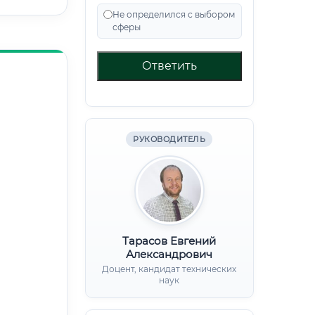
Не определился с выбором
сферы
Ответить
РУКОВОДИТЕЛЬ
Тарасов Евгений
Александрович
Доцент, кандидат технических
наук