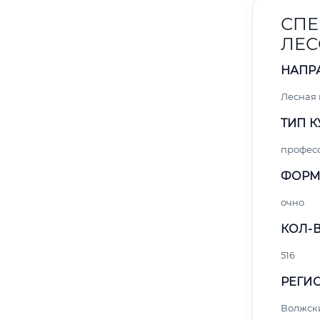
СПЕ
ЛЕС
НАПР
Лесная
ТИП К
профес
ФОРМ
очно
КОЛ-В
516
РЕГИО
Волжск