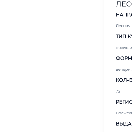
ЛЕС
НАПР
Лесная
ТИП К
повыше
ФОРМ
вечерн
КОЛ-В
72
РЕГИО
Волжск
ВЫДА