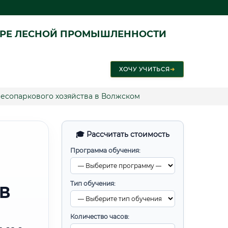
ЕРЕ ЛЕСНОЙ ПРОМЫШЛЕННОСТИ
ХОЧУ УЧИТЬСЯ
➜
лесопаркового хозяйства в Волжском
🎓 Рассчитать стоимость
Программа обучения:
Тип обучения:
В
Количество часов: