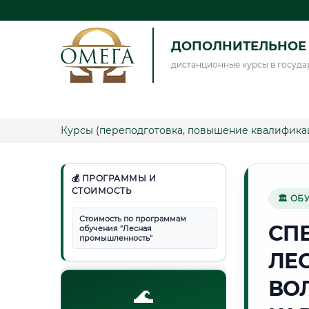
ДОПОЛНИТЕЛЬНОЕ 
дистанционные курсы в госуда
Курсы (переподготовка, повышение квалифика
💰 ПРОГРАММЫ И
СТОИМОСТЬ
🏛 ОБ
Стоимость по программам
СП
обучения "Лесная
промышленность"
ЛЕ
ВО
🌊