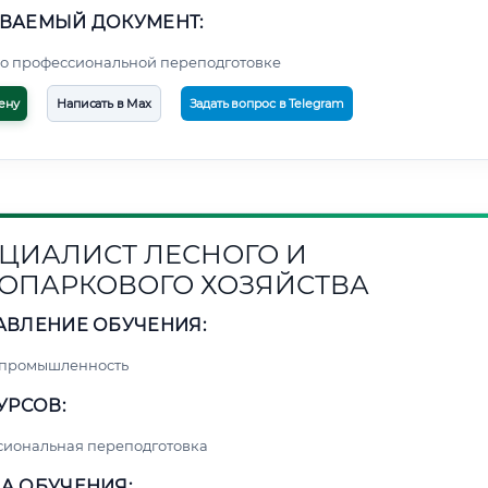
ВАЕМЫЙ ДОКУМЕНТ:
о профессиональной переподготовке
ену
Написать в Max
Задать вопрос в Telegram
ЦИАЛИСТ ЛЕСНОГО И
ОПАРКОВОГО ХОЗЯЙСТВА
АВЛЕНИЕ ОБУЧЕНИЯ:
 промышленность
УРСОВ:
сиональная переподготовка
А ОБУЧЕНИЯ: