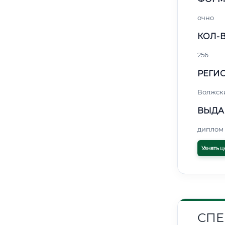
очно
КОЛ-В
256
РЕГИО
Волжск
ВЫДА
диплом 
Узнать ц
СПЕ