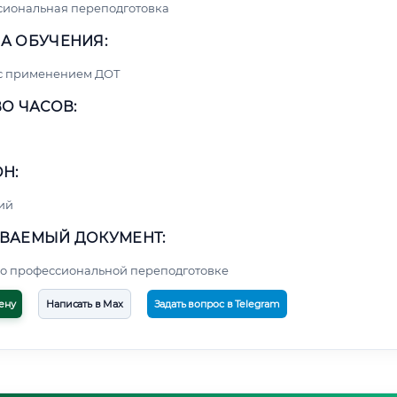
сиональная переподготовка
А ОБУЧЕНИЯ:
 с применением ДОТ
О ЧАСОВ:
Н:
ий
ВАЕМЫЙ ДОКУМЕНТ:
о профессиональной переподготовке
ену
Написать в Max
Задать вопрос в Telegram