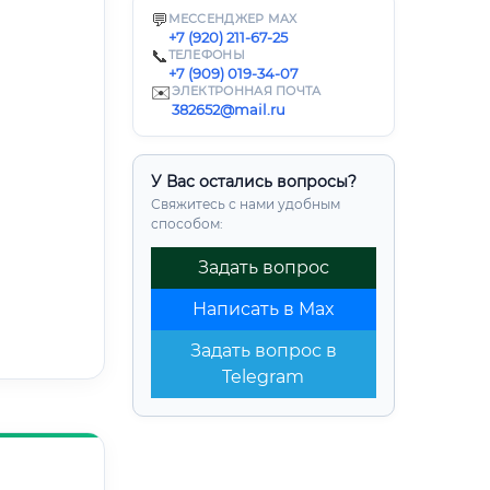
💬
МЕССЕНДЖЕР MAX
+7 (920) 211-67-25
📞
ТЕЛЕФОНЫ
+7 (909) 019-34-07
✉️
ЭЛЕКТРОННАЯ ПОЧТА
382652@mail.ru
У Вас остались вопросы?
Свяжитесь с нами удобным
способом:
Задать вопрос
Написать в Max
Задать вопрос в
Telegram