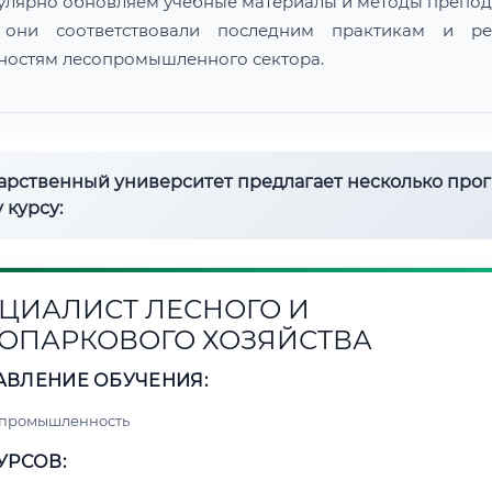
улярно обновляем учебные материалы и методы препод
 они соответствовали последним практикам и ре
ностям лесопромышленного сектора.
дарственный университет предлагает несколько про
 курсу:
ЦИАЛИСТ ЛЕСНОГО И
ОПАРКОВОГО ХОЗЯЙСТВА
АВЛЕНИЕ ОБУЧЕНИЯ:
 промышленность
УРСОВ: