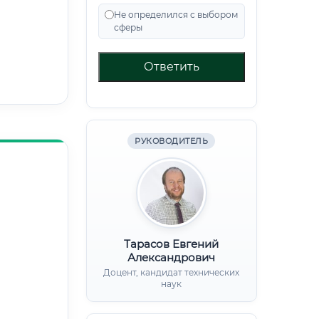
Не определился с выбором
сферы
Ответить
РУКОВОДИТЕЛЬ
Тарасов Евгений
Александрович
Доцент, кандидат технических
наук