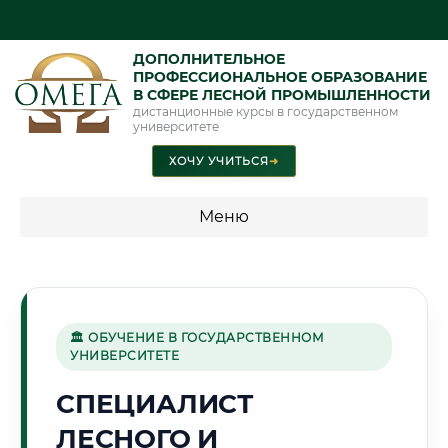
ДОПОЛНИТЕЛЬНОЕ
ПРОФЕССИОНАЛЬНОЕ ОБРАЗОВАНИЕ
В СФЕРЕ ЛЕСНОЙ ПРОМЫШЛЕННОСТИ
дистанционные курсы в государственном
университете
ХОЧУ УЧИТЬСЯ
➜
Меню
💰 ПРОГРАММЫ И СТОИМОСТЬ
Стоимость по программам обучения "Лесная
промышленность"
🏛 ОБУЧЕНИЕ В ГОСУДАРСТВЕННОМ
УНИВЕРСИТЕТЕ
СПЕЦИАЛИСТ
🏭
ЛЕСНОГО И
Г. РУСТАВИ