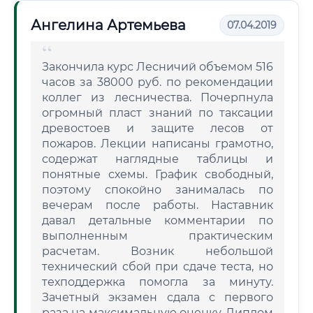
Ангелина Артемьева
07.04.2019
Закончила курс Лесничий объемом 516
часов за 38000 руб. по рекомендации
коллег из лесничества. Почерпнула
огромный пласт знаний по таксации
древостоев и защите лесов от
пожаров. Лекции написаны грамотно,
содержат наглядные таблицы и
понятные схемы. График свободный,
поэтому спокойно занималась по
вечерам после работы. Наставник
давал детальные комментарии по
выполненным практическим
расчетам. Возник небольшой
технический сбой при сдаче теста, но
техподдержка помогла за минуту.
Зачетный экзамен сдала с первого
раза на максимальную оценку. Диплом