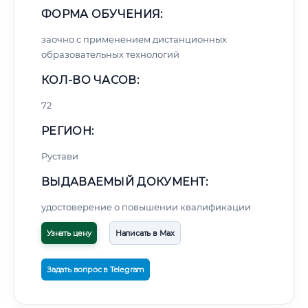
ФОРМА ОБУЧЕНИЯ:
заочно с применением дистанционных
образовательных технологий
КОЛ-ВО ЧАСОВ:
72
РЕГИОН:
Рустави
ВЫДАВАЕМЫЙ ДОКУМЕНТ:
удостоверение о повышении квалификации
Узнать цену
Написать в Max
Задать вопрос в Telegram