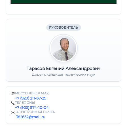
РУКОВОДИТЕЛЬ
Тарасов Евгений Александрович
Доцент, кандидат технических наук
💬
МЕССЕНДЖЕР MAX
+7 (920) 211-67-25
📞
ТЕЛЕФОНЫ
+7 (905) 974-10-04
✉️
ЭЛЕКТРОННАЯ ПОЧТА
382652@mail.ru