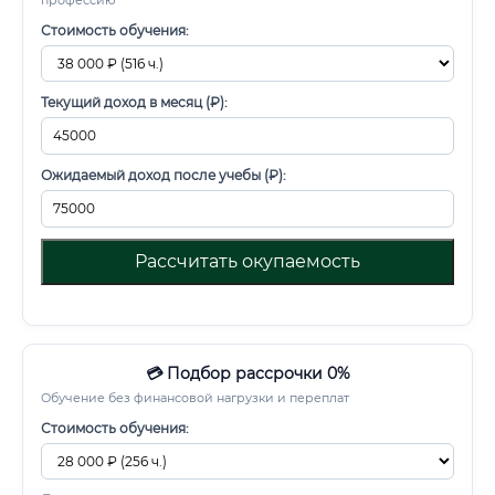
профессию
Стоимость обучения:
Текущий доход в месяц (₽):
Ожидаемый доход после учебы (₽):
Рассчитать окупаемость
💳 Подбор рассрочки 0%
Обучение без финансовой нагрузки и переплат
Стоимость обучения: