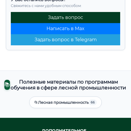
Свяжитесь с нами удобным способом:
Задать вопрос
Написать в Max
Задать вопрос в Telegram
Полезные материалы по программам
📚
обучения в сфере лесной промышленности
📂
Лесная промышленность
66
ДОПОЛНИТЕЛЬНОЕ