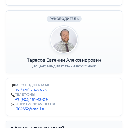
РУКОВОДИТЕЛЬ
Тарасов Евгений Александрович
Доцент, кандидат технических наук
💬
МЕССЕНДЖЕР MAX
+7 (920) 211-67-25
📞
ТЕЛЕФОНЫ
+7 (905) 191-43-09
✉️
ЭЛЕКТРОННАЯ ПОЧТА
382652@mail.ru
У Вас остались вопросы?