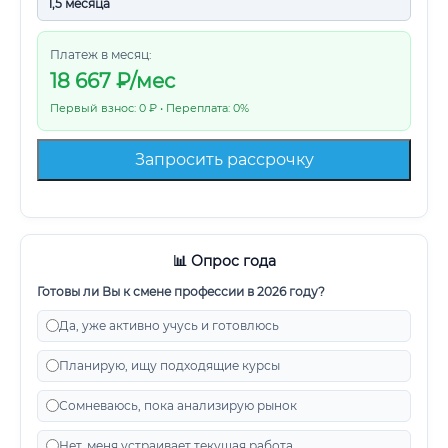
Платеж в месяц:
18 667
₽/мес
Первый взнос: 0 ₽ • Переплата: 0%
Запросить рассрочку
📊 Опрос года
Готовы ли Вы к смене профессии в 2026 году?
Да, уже активно учусь и готовлюсь
Планирую, ищу подходящие курсы
Сомневаюсь, пока анализирую рынок
Нет, меня устраивает текущая работа