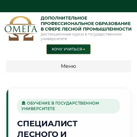
ДОПОЛНИТЕЛЬНОЕ
ПРОФЕССИОНАЛЬНОЕ ОБРАЗОВАНИЕ
В СФЕРЕ ЛЕСНОЙ ПРОМЫШЛЕННОСТИ
дистанционные курсы в государственном
университете
ХОЧУ УЧИТЬСЯ
➜
Меню
💰 ПРОГРАММЫ И СТОИМОСТЬ
Стоимость по программам обучения "Лесная
промышленность"
🏛 ОБУЧЕНИЕ В ГОСУДАРСТВЕННОМ
УНИВЕРСИТЕТЕ
СПЕЦИАЛИСТ
⛏️
ЛЕСНОГО И
Г. КАРАГАНДА