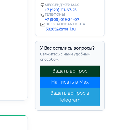
💬
МЕССЕНДЖЕР MAX
+7 (920) 211-67-25
📞
ТЕЛЕФОНЫ
+7 (909) 019-34-07
✉️
ЭЛЕКТРОННАЯ ПОЧТА
382652@mail.ru
У Вас остались вопросы?
Свяжитесь с нами удобным
способом:
Задать вопрос
Написать в Max
Задать вопрос в
Telegram