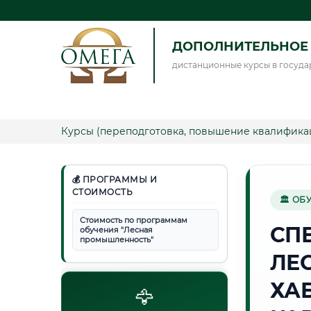
ДОПОЛНИТЕЛЬНОЕ 
дистанционные курсы в госуда
Курсы (переподготовка, повышение квалифика
💰 ПРОГРАММЫ И
СТОИМОСТЬ
🏛 ОБ
Стоимость по программам
СП
обучения "Лесная
промышленность"
ЛЕ
ХА
🦅