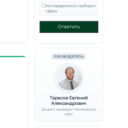
Не определился с выбором
сферы
Ответить
РУКОВОДИТЕЛЬ
Тарасов Евгений
Александрович
Доцент, кандидат технических
наук