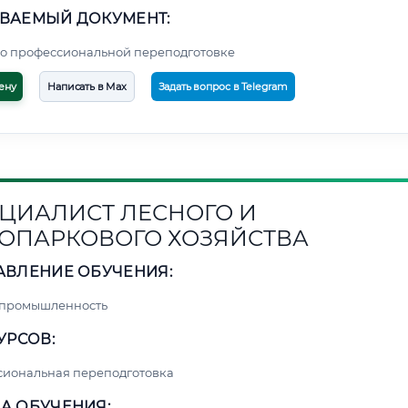
ВАЕМЫЙ ДОКУМЕНТ:
о профессиональной переподготовке
ену
Написать в Max
Задать вопрос в Telegram
ЦИАЛИСТ ЛЕСНОГО И
ОПАРКОВОГО ХОЗЯЙСТВА
АВЛЕНИЕ ОБУЧЕНИЯ:
 промышленность
УРСОВ:
сиональная переподготовка
А ОБУЧЕНИЯ: