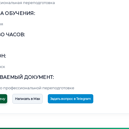
сиональная переподготовка
А ОБУЧЕНИЯ:
яя
О ЧАСОВ:
Н:
вск
ВАЕМЫЙ ДОКУМЕНТ:
о профессиональной переподготовке
ену
Написать в Max
Задать вопрос в Telegram