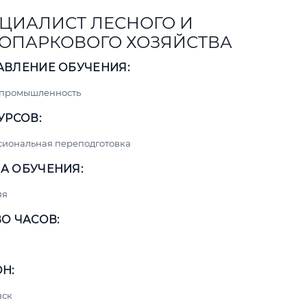
ЦИАЛИСТ ЛЕСНОГО И
ОПАРКОВОГО ХОЗЯЙСТВА
АВЛЕНИЕ ОБУЧЕНИЯ:
 промышленность
УРСОВ:
сиональная переподготовка
А ОБУЧЕНИЯ:
яя
О ЧАСОВ:
Н:
вск