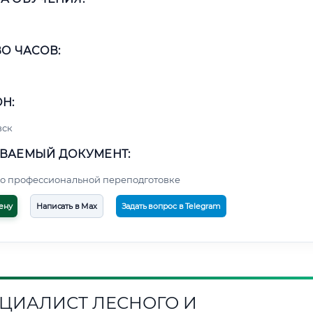
О ЧАСОВ:
Н:
вск
ВАЕМЫЙ ДОКУМЕНТ:
о профессиональной переподготовке
ену
Написать в Max
Задать вопрос в Telegram
ЦИАЛИСТ ЛЕСНОГО И