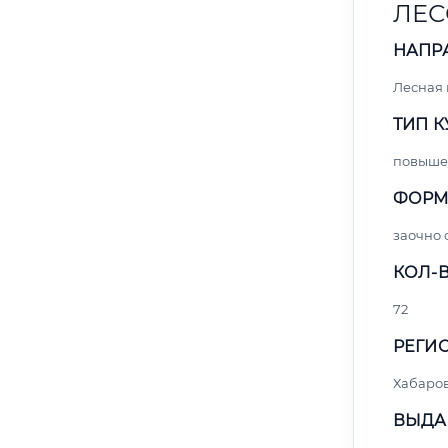
ЛЕС
НАПР
Лесная
ТИП К
повыше
ФОРМ
заочно
КОЛ-В
72
РЕГИО
Хабаро
ВЫДА