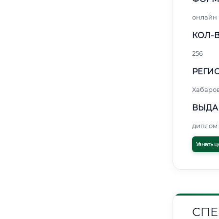
онлайн
КОЛ-В
256
РЕГИО
Хабаро
ВЫДА
диплом 
Узнать ц
СПЕ