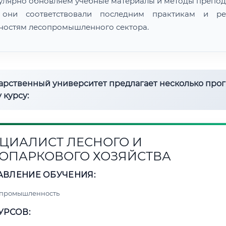
улярно обновляем учебные материалы и методы препод
 они соответствовали последним практикам и ре
ностям лесопромышленного сектора.
дарственный университет предлагает несколько про
 курсу:
ЦИАЛИСТ ЛЕСНОГО И
ОПАРКОВОГО ХОЗЯЙСТВА
АВЛЕНИЕ ОБУЧЕНИЯ:
 промышленность
УРСОВ: