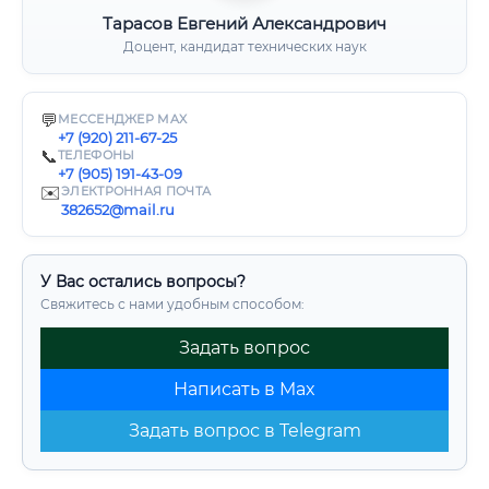
Тарасов Евгений Александрович
Доцент, кандидат технических наук
💬
МЕССЕНДЖЕР MAX
+7 (920) 211-67-25
📞
ТЕЛЕФОНЫ
+7 (905) 191-43-09
✉️
ЭЛЕКТРОННАЯ ПОЧТА
382652@mail.ru
У Вас остались вопросы?
Свяжитесь с нами удобным способом:
Задать вопрос
Написать в Max
Задать вопрос в Telegram