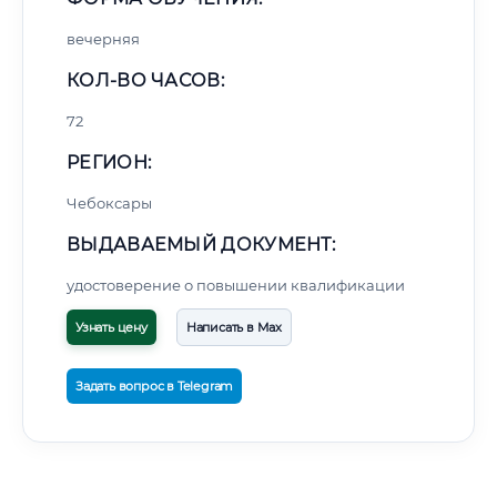
вечерняя
КОЛ-ВО ЧАСОВ:
72
РЕГИОН:
Чебоксары
ВЫДАВАЕМЫЙ ДОКУМЕНТ:
удостоверение о повышении квалификации
Узнать цену
Написать в Max
Задать вопрос в Telegram