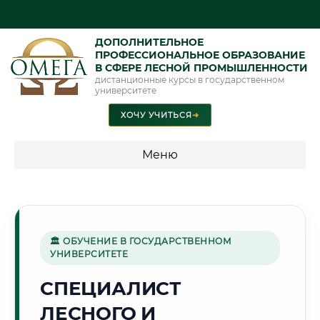
ДОПОЛНИТЕЛЬНОЕ
ПРОФЕССИОНАЛЬНОЕ ОБРАЗОВАНИЕ
В СФЕРЕ ЛЕСНОЙ ПРОМЫШЛЕННОСТИ
дистанционные курсы в государственном
университете
ХОЧУ УЧИТЬСЯ
➜
Меню
💰 ПРОГРАММЫ И СТОИМОСТЬ
Стоимость по программам обучения "Лесная
промышленность"
🏛 ОБУЧЕНИЕ В ГОСУДАРСТВЕННОМ
УНИВЕРСИТЕТЕ
СПЕЦИАЛИСТ
🌿
ЛЕСНОГО И
Г. ЧЕБОКСАРЫ