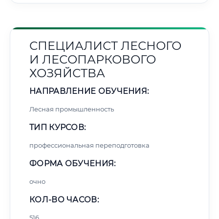
СПЕЦИАЛИСТ ЛЕСНОГО
И ЛЕСОПАРКОВОГО
ХОЗЯЙСТВА
НАПРАВЛЕНИЕ ОБУЧЕНИЯ:
Лесная промышленность
ТИП КУРСОВ:
профессиональная переподготовка
ФОРМА ОБУЧЕНИЯ:
очно
КОЛ-ВО ЧАСОВ:
516