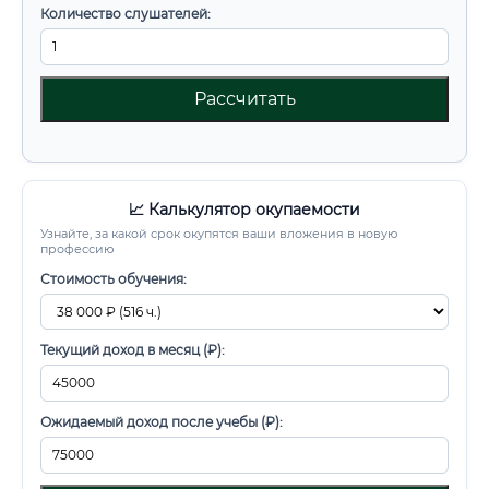
Количество слушателей:
Рассчитать
📈 Калькулятор окупаемости
Узнайте, за какой срок окупятся ваши вложения в новую
профессию
Стоимость обучения:
Текущий доход в месяц (₽):
Ожидаемый доход после учебы (₽):