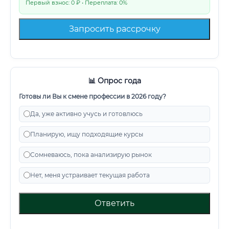
Первый взнос: 0 ₽ • Переплата: 0%
Запросить рассрочку
📊 Опрос года
Готовы ли Вы к смене профессии в 2026 году?
Да, уже активно учусь и готовлюсь
Планирую, ищу подходящие курсы
Сомневаюсь, пока анализирую рынок
Нет, меня устраивает текущая работа
Ответить