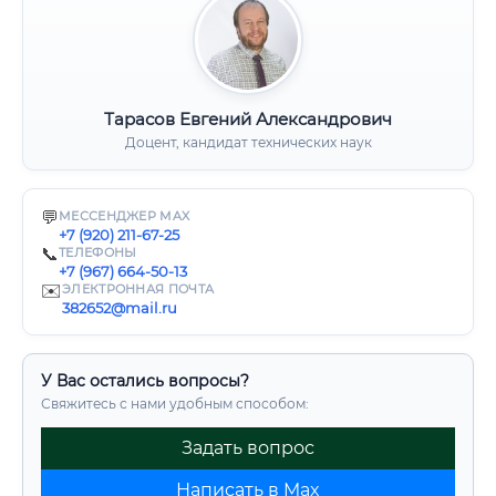
Тарасов Евгений Александрович
Доцент, кандидат технических наук
💬
МЕССЕНДЖЕР MAX
+7 (920) 211-67-25
📞
ТЕЛЕФОНЫ
+7 (967) 664-50-13
✉️
ЭЛЕКТРОННАЯ ПОЧТА
382652@mail.ru
У Вас остались вопросы?
Свяжитесь с нами удобным способом:
Задать вопрос
Написать в Max