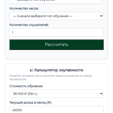
Количество часов:
Количество слушателей:
Рассчитать
📈 Калькулятор окупаемости
Узнайте, за какой срок окупятся ваши вложения в новую
профессию
Стоимость обучения:
Текущий доход в месяц (₽):