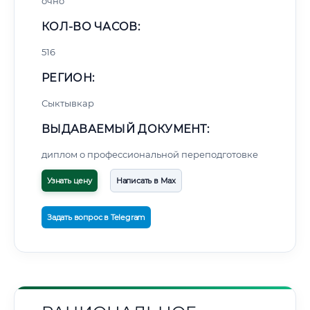
очно
КОЛ-ВО ЧАСОВ:
516
РЕГИОН:
Сыктывкар
ВЫДАВАЕМЫЙ ДОКУМЕНТ:
диплом о профессиональной переподготовке
Узнать цену
Написать в Max
Задать вопрос в Telegram