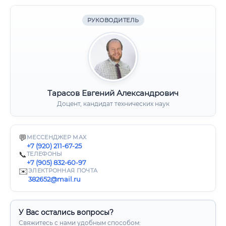
РУКОВОДИТЕЛЬ
Тарасов Евгений Александрович
Доцент, кандидат технических наук
💬
МЕССЕНДЖЕР MAX
+7 (920) 211-67-25
📞
ТЕЛЕФОНЫ
+7 (905) 832-60-97
✉️
ЭЛЕКТРОННАЯ ПОЧТА
382652@mail.ru
У Вас остались вопросы?
Свяжитесь с нами удобным способом: