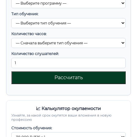
Тип обучения:
Количество часов:
Количество слушателей:
Рассчитать
📈 Калькулятор окупаемости
Узнайте, за какой срок окупятся ваши вложения в новую
профессию
Стоимость обучения: