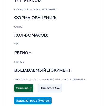
ТИП КУРСОВ:
повышение квалификации
ФОРМА ОБУЧЕНИЯ:
очно
КОЛ-ВО ЧАСОВ:
72
РЕГИОН:
Пенза
ВЫДАВАЕМЫЙ ДОКУМЕНТ:
удостоверение о повышении квалификации
Узнать цену
Написать в Max
Задать вопрос в Telegram