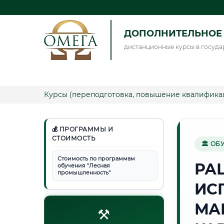
ДОПОЛНИТЕЛЬНОЕ 
дистанционные курсы в госуда
Курсы (переподготовка, повышение квалифика
💰 ПРОГРАММЫ И
СТОИМОСТЬ
🏛 ОБ
Стоимость по программам
РА
обучения "Лесная
промышленность"
ИС
МА
⚒️