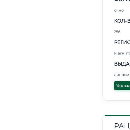
очно
КОЛ-В
256
РЕГИО
Магнит
ВЫДА
диплом 
Узнать ц
РАЦ