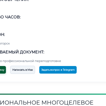
О ЧАСОВ:
Н:
огорск
ВАЕМЫЙ ДОКУМЕНТ:
о профессиональной переподготовке
ену
Написать в Max
Задать вопрос в Telegram
ИОНАЛЬНОЕ МНОГОЦЕЛЕВОЕ