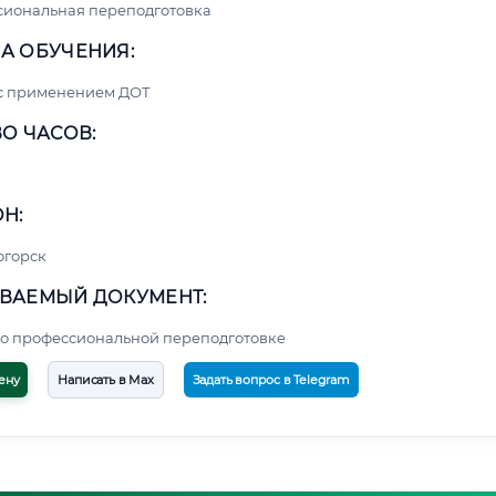
сиональная переподготовка
А ОБУЧЕНИЯ:
 с применением ДОТ
О ЧАСОВ:
Н:
огорск
ВАЕМЫЙ ДОКУМЕНТ:
о профессиональной переподготовке
ену
Написать в Max
Задать вопрос в Telegram