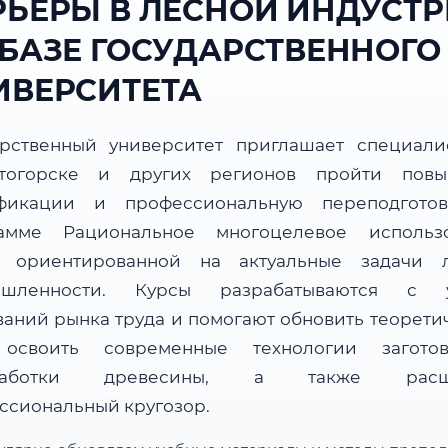
РЬЕРЫ В ЛЕСНОЙ ИНДУСТ
 БАЗЕ ГОСУДАРСТВЕННОГО
ИВЕРСИТЕТА
арственный университет приглашает специали
тогорске и других регионов пройти пов
фикации и профессиональную переподгото
амме Рациональное многоцелевое использ
, ориентированной на актуальные задачи 
ышленности. Курсы разрабатываются с у
ваний рынка труда и помогают обновить теорети
 освоить современные технологии загот
работки древесины, а также расш
ссиональный кругозор.