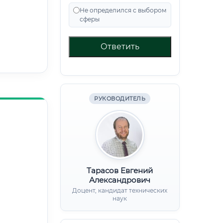
Не определился с выбором
сферы
Ответить
РУКОВОДИТЕЛЬ
Тарасов Евгений
Александрович
Доцент, кандидат технических
наук