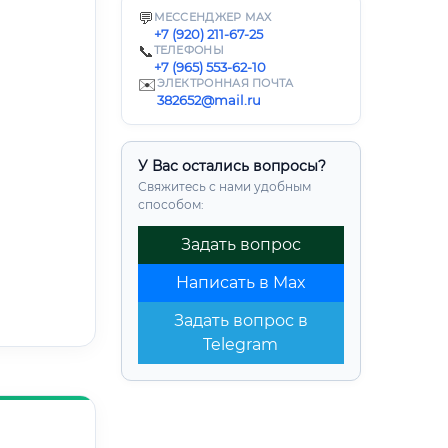
💬
МЕССЕНДЖЕР MAX
+7 (920) 211-67-25
📞
ТЕЛЕФОНЫ
+7 (965) 553-62-10
✉️
ЭЛЕКТРОННАЯ ПОЧТА
382652@mail.ru
У Вас остались вопросы?
Свяжитесь с нами удобным
способом:
Задать вопрос
Написать в Max
Задать вопрос в
Telegram