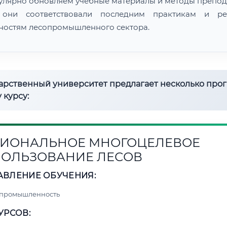
улярно обновляем учебные материалы и методы препод
 они соответствовали последним практикам и ре
ностям лесопромышленного сектора.
дарственный университет предлагает несколько про
 курсу:
ИОНАЛЬНОЕ МНОГОЦЕЛЕВОЕ
ОЛЬЗОВАНИЕ ЛЕСОВ
АВЛЕНИЕ ОБУЧЕНИЯ:
 промышленность
УРСОВ: