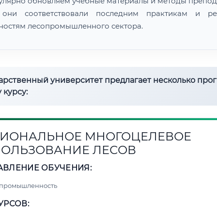
улярно обновляем учебные материалы и методы препод
 они соответствовали последним практикам и ре
ностям лесопромышленного сектора.
дарственный университет предлагает несколько про
 курсу:
ИОНАЛЬНОЕ МНОГОЦЕЛЕВОЕ
ОЛЬЗОВАНИЕ ЛЕСОВ
АВЛЕНИЕ ОБУЧЕНИЯ:
 промышленность
УРСОВ: