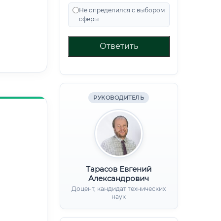
Не определился с выбором
сферы
Ответить
РУКОВОДИТЕЛЬ
Тарасов Евгений
Александрович
Доцент, кандидат технических
наук