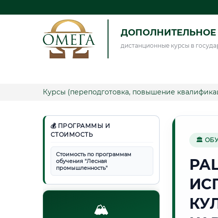
ДОПОЛНИТЕЛЬНОЕ 
дистанционные курсы в госуда
Курсы (переподготовка, повышение квалифика
💰 ПРОГРАММЫ И
СТОИМОСТЬ
🏛 ОБ
Стоимость по программам
РА
обучения "Лесная
промышленность"
ИС
КУ
🏔️