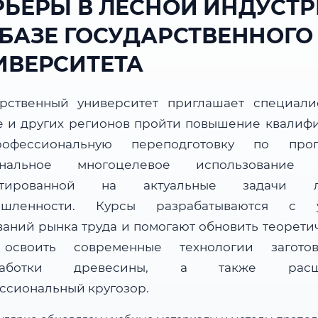
РЬЕРЫ В ЛЕСНОЙ ИНДУСТ
 БАЗЕ ГОСУДАРСТВЕННОГО
ИВЕРСИТЕТА
арственный университет приглашает специали
е и других регионов пройти повышение квалиф
офессиональную переподготовку по прог
ональное многоцелевое использование л
нтированной на актуальные задачи л
ышленности. Курсы разрабатываются с у
ваний рынка труда и помогают обновить теорети
 освоить современные технологии загот
работки древесины, а также расш
ссиональный кругозор.