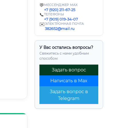
💬
МЕССЕНДЖЕР MAX
+7 (920) 211-67-25
📞
ТЕЛЕФОНЫ
+7 (909) 019-34-07
✉️
ЭЛЕКТРОННАЯ ПОЧТА
382652@mail.ru
У Вас остались вопросы?
Свяжитесь с нами удобным
способом:
Задать вопрос
Написать в Max
Задать вопрос в
Telegram