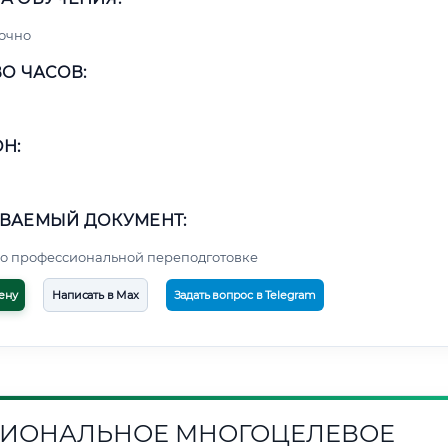
очно
О ЧАСОВ:
Н:
ВАЕМЫЙ ДОКУМЕНТ:
о профессиональной переподготовке
ену
Написать в Max
Задать вопрос в Telegram
ИОНАЛЬНОЕ МНОГОЦЕЛЕВОЕ