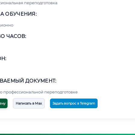
сиональная переподготовка
А ОБУЧЕНИЯ:
ционно
О ЧАСОВ:
Н:
ВАЕМЫЙ ДОКУМЕНТ:
о профессиональной переподготовке
ену
Написать в Max
Задать вопрос в Telegram