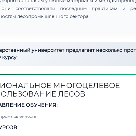
улярно обновляем учебные материалы и методы препод
 они соответствовали последним практикам и ре
ностям лесопромышленного сектора.
дарственный университет предлагает несколько про
 курсу:
ИОНАЛЬНОЕ МНОГОЦЕЛЕВОЕ
ОЛЬЗОВАНИЕ ЛЕСОВ
АВЛЕНИЕ ОБУЧЕНИЯ:
 промышленность
УРСОВ: