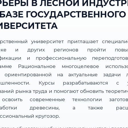
РЬЕРЫ В ЛЕСНОЙ ИНДУСТ
 БАЗЕ ГОСУДАРСТВЕННОГО
ИВЕРСИТЕТА
арственный университет приглашает специали
еке и других регионов пройти повы
фикации и профессиональную переподгото
амме Рациональное многоцелевое использ
, ориентированной на актуальные задачи 
ышленности. Курсы разрабатываются с у
ваний рынка труда и помогают обновить теорети
 освоить современные технологии загот
работки древесины, а также расш
ссиональный кругозор.