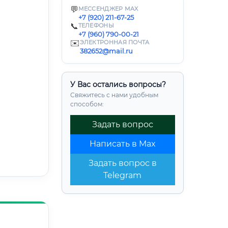
💬
МЕССЕНДЖЕР MAX
+7 (920) 211-67-25
📞
ТЕЛЕФОНЫ
+7 (960) 790-00-21
✉️
ЭЛЕКТРОННАЯ ПОЧТА
382652@mail.ru
У Вас остались вопросы?
Свяжитесь с нами удобным
способом:
Задать вопрос
Написать в Max
Задать вопрос в
Telegram