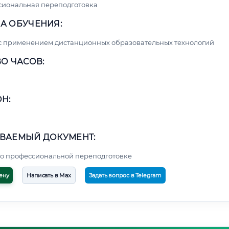
сиональная переподготовка
А ОБУЧЕНИЯ:
с применением дистанционных образовательных технологий
О ЧАСОВ:
Н:
ВАЕМЫЙ ДОКУМЕНТ:
о профессиональной переподготовке
ену
Написать в Max
Задать вопрос в Telegram