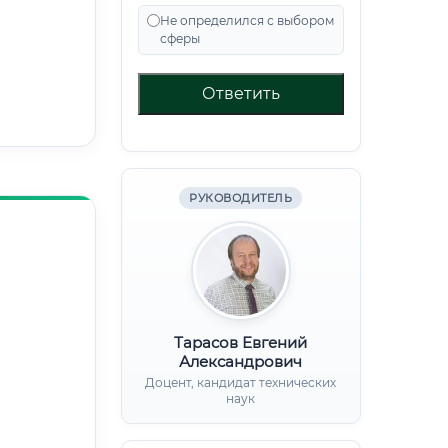
Не определился с выбором
сферы
Ответить
РУКОВОДИТЕЛЬ
Тарасов Евгений
Александрович
Доцент, кандидат технических
наук