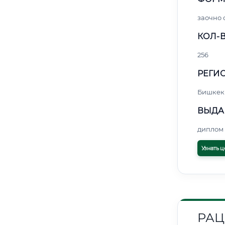
заочно 
КОЛ-В
256
РЕГИО
Бишкек
ВЫДА
диплом 
Узнать ц
РАЦ