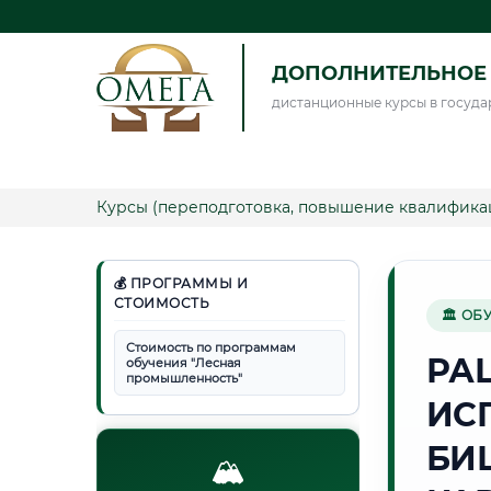
ДОПОЛНИТЕЛЬНОЕ 
дистанционные курсы в госуда
Курсы (переподготовка, повышение квалифика
💰 ПРОГРАММЫ И
СТОИМОСТЬ
🏛 ОБ
Стоимость по программам
РА
обучения "Лесная
промышленность"
ИС
БИ
🏔️