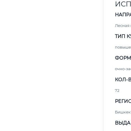
ИСП
НАПР
Лесная
ТИП К
повыше
ФОРМ
очно-за
КОЛ-В
72
РЕГИО
Бишкек
ВЫДА