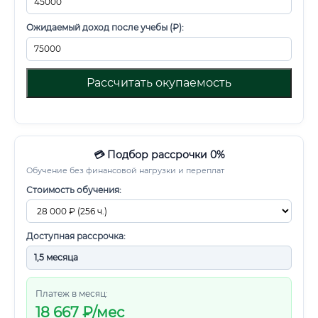
Ожидаемый доход после учебы (₽):
Рассчитать окупаемость
💳 Подбор рассрочки 0%
Обучение без финансовой нагрузки и переплат
Стоимость обучения:
Доступная рассрочка:
Платеж в месяц:
18 667
₽/мес