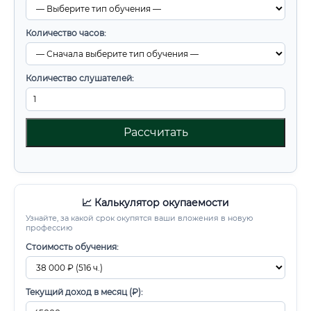
Количество часов:
Количество слушателей:
Рассчитать
📈 Калькулятор окупаемости
Узнайте, за какой срок окупятся ваши вложения в новую
профессию
Стоимость обучения:
Текущий доход в месяц (₽):