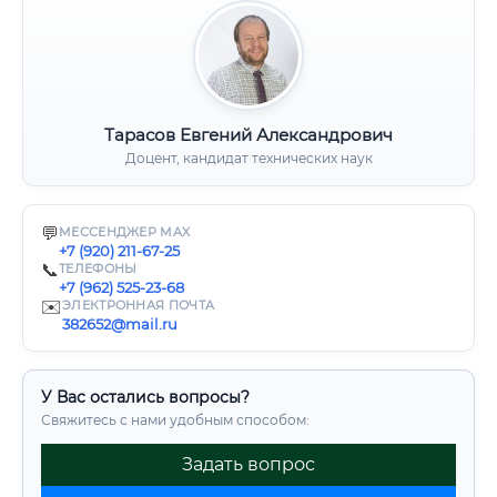
Тарасов Евгений Александрович
Доцент, кандидат технических наук
💬
МЕССЕНДЖЕР MAX
+7 (920) 211-67-25
📞
ТЕЛЕФОНЫ
+7 (962) 525-23-68
✉️
ЭЛЕКТРОННАЯ ПОЧТА
382652@mail.ru
У Вас остались вопросы?
Свяжитесь с нами удобным способом:
Задать вопрос