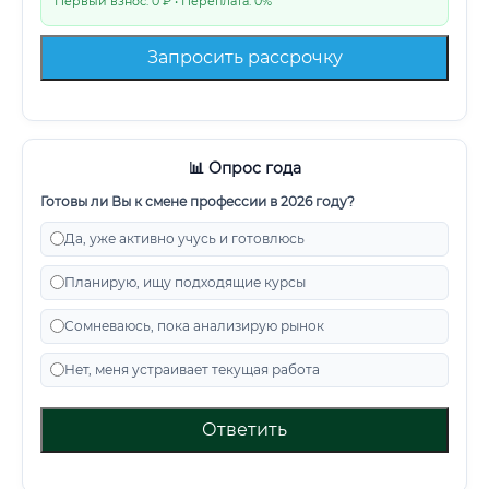
Первый взнос: 0 ₽ • Переплата: 0%
Запросить рассрочку
📊 Опрос года
Готовы ли Вы к смене профессии в 2026 году?
Да, уже активно учусь и готовлюсь
Планирую, ищу подходящие курсы
Сомневаюсь, пока анализирую рынок
Нет, меня устраивает текущая работа
Ответить