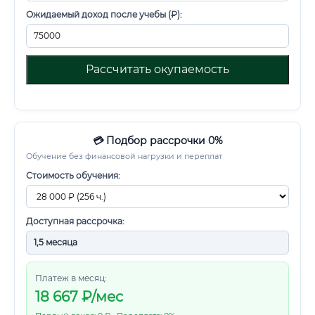
Ожидаемый доход после учебы (₽):
Рассчитать окупаемость
💳 Подбор рассрочки 0%
Обучение без финансовой нагрузки и переплат
Стоимость обучения:
Доступная рассрочка:
Платеж в месяц:
18 667
₽/мес