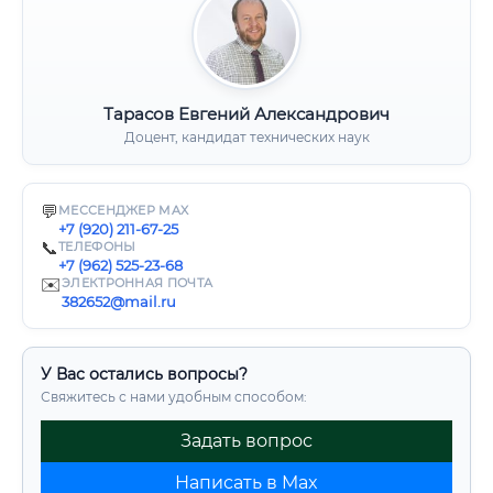
Тарасов Евгений Александрович
Доцент, кандидат технических наук
💬
МЕССЕНДЖЕР MAX
+7 (920) 211-67-25
📞
ТЕЛЕФОНЫ
+7 (962) 525-23-68
✉️
ЭЛЕКТРОННАЯ ПОЧТА
382652@mail.ru
У Вас остались вопросы?
Свяжитесь с нами удобным способом:
Задать вопрос
Написать в Max