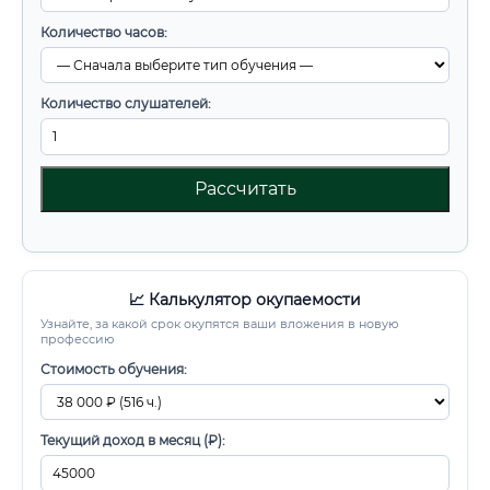
Количество часов:
Количество слушателей:
Рассчитать
📈 Калькулятор окупаемости
Узнайте, за какой срок окупятся ваши вложения в новую
профессию
Стоимость обучения:
Текущий доход в месяц (₽):