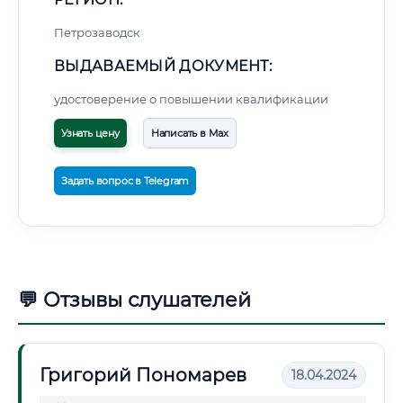
Петрозаводск
ВЫДАВАЕМЫЙ ДОКУМЕНТ:
удостоверение о повышении квалификации
Узнать цену
Написать в Max
Задать вопрос в Telegram
💬 Отзывы слушателей
Григорий Пономарев
18.04.2024