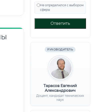
Не определился с выбором
сферы
Ответить
НЫ
РУКОВОДИТЕЛЬ
Тарасов Евгений
Александрович
Доцент, кандидат технических
наук