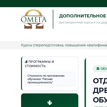
ДОПОЛНИТЕЛЬНОЕ 
дистанционные курсы в госуда
Курсы (переподготовка, повышение квалифика
💰 ПРОГРАММЫ И
СТОИМОСТЬ
🏛 ОБ
Стоимость по программам
ОТ
обучения "Лесная
промышленность"
ДР
ОБ
🌵