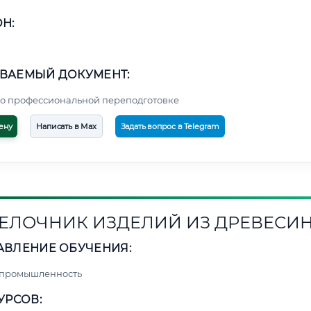
Н:
ВАЕМЫЙ ДОКУМЕНТ:
о профессиональной переподготовке
ену
Написать в Max
Задать вопрос в Telegram
ЕЛОЧНИК ИЗДЕЛИЙ ИЗ ДРЕВЕСИ
АВЛЕНИЕ ОБУЧЕНИЯ:
 промышленность
УРСОВ: