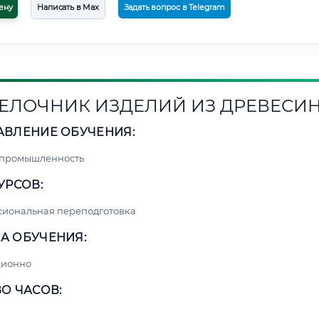
ену
Написать в Max
Задать вопрос в Telegram
ЕЛОЧНИК ИЗДЕЛИЙ ИЗ ДРЕВЕСИ
АВЛЕНИЕ ОБУЧЕНИЯ:
 промышленность
УРСОВ:
сиональная переподготовка
А ОБУЧЕНИЯ:
ционно
О ЧАСОВ: