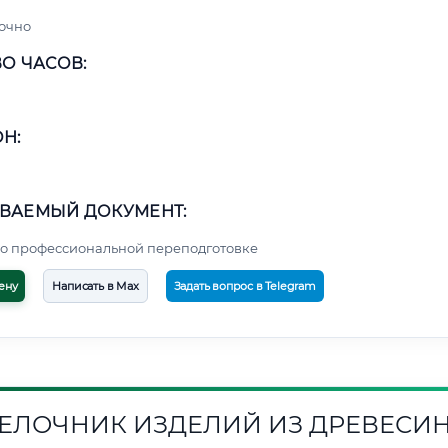
очно
О ЧАСОВ:
Н:
ВАЕМЫЙ ДОКУМЕНТ:
о профессиональной переподготовке
ену
Написать в Max
Задать вопрос в Telegram
ЕЛОЧНИК ИЗДЕЛИЙ ИЗ ДРЕВЕСИ