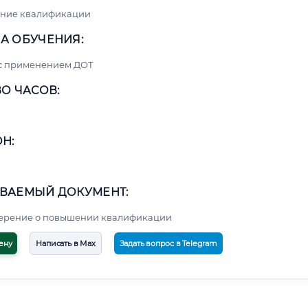
ние квалификации
А ОБУЧЕНИЯ:
 с применением ДОТ
О ЧАСОВ:
Н:
ВАЕМЫЙ ДОКУМЕНТ:
верение о повышении квалификации
ену
Написать в Max
Задать вопрос в Telegram