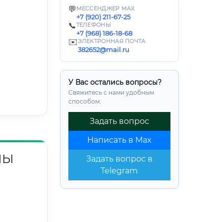
💬
МЕССЕНДЖЕР MAX
+7 (920) 211-67-25
📞
ТЕЛЕФОНЫ
+7 (968) 186-18-68
✉️
ЭЛЕКТРОННАЯ ПОЧТА
382652@mail.ru
У Вас остались вопросы?
Свяжитесь с нами удобным
способом:
Задать вопрос
Написать в Max
НЫ
Задать вопрос в
Telegram