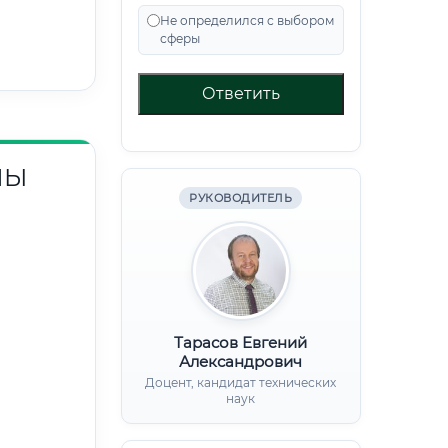
Не определился с выбором
сферы
Ответить
НЫ
РУКОВОДИТЕЛЬ
Тарасов Евгений
Александрович
Доцент, кандидат технических
наук