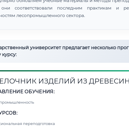
улярно обновляем учебные материалы и методы препод
 они соответствовали последним практикам и ре
ностям лесопромышленного сектора.
дарственный университет предлагает несколько про
 курсу:
ЕЛОЧНИК ИЗДЕЛИЙ ИЗ ДРЕВЕСИ
АВЛЕНИЕ ОБУЧЕНИЯ:
 промышленность
УРСОВ:
сиональная переподготовка