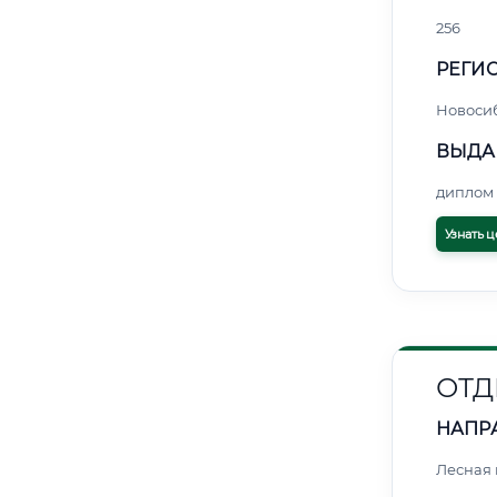
256
РЕГИО
Новоси
ВЫДА
диплом 
Узнать ц
ОТД
НАПР
Лесная