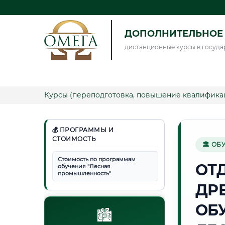
ДОПОЛНИТЕЛЬНОЕ 
дистанционные курсы в госуда
Курсы (переподготовка, повышение квалифика
💰 ПРОГРАММЫ И
СТОИМОСТЬ
🏛 ОБ
Стоимость по программам
ОТ
обучения "Лесная
промышленность"
ДР
ОБ
🏙️