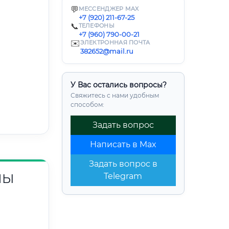
💬
МЕССЕНДЖЕР MAX
+7 (920) 211-67-25
📞
ТЕЛЕФОНЫ
+7 (960) 790-00-21
✉️
ЭЛЕКТРОННАЯ ПОЧТА
382652@mail.ru
У Вас остались вопросы?
Свяжитесь с нами удобным
способом:
Задать вопрос
Написать в Max
Задать вопрос в
НЫ
Telegram