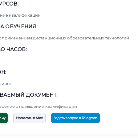
УРСОВ:
ние квалификации
А ОБУЧЕНИЯ:
с применением дистанционных образовательных технологий
О ЧАСОВ:
Н:
бирск
ВАЕМЫЙ ДОКУМЕНТ:
верение о повышении квалификации
ену
Написать в Max
Задать вопрос в Telegram