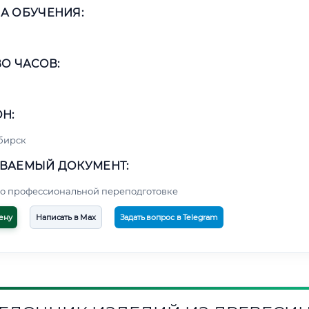
А ОБУЧЕНИЯ:
О ЧАСОВ:
Н:
бирск
ВАЕМЫЙ ДОКУМЕНТ:
о профессиональной переподготовке
ену
Написать в Max
Задать вопрос в Telegram