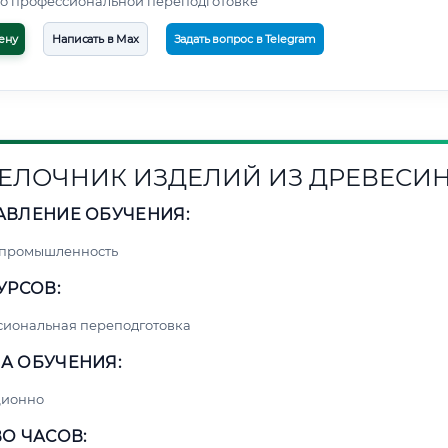
о профессиональной переподготовке
ену
Написать в Max
Задать вопрос в Telegram
ЕЛОЧНИК ИЗДЕЛИЙ ИЗ ДРЕВЕСИ
АВЛЕНИЕ ОБУЧЕНИЯ:
 промышленность
УРСОВ:
сиональная переподготовка
А ОБУЧЕНИЯ:
ционно
О ЧАСОВ: