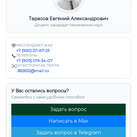
Тарасов Евгений Александрович
Доцент, кандидат технических наук
💬
МЕССЕНДЖЕР MAX
+7 (920) 211-67-25
📞
ТЕЛЕФОНЫ
+7 (909) 019-34-07
✉️
ЭЛЕКТРОННАЯ ПОЧТА
382652@mail.ru
У Вас остались вопросы?
Свяжитесь с нами удобным способом:
Задать вопрос
Написать в Max
Задать вопрос в Telegram