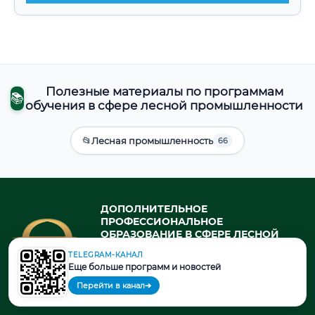
Полезные материалы по программам
📚
обучения в сфере лесной промышленности
📂
Лесная промышленность
66
ДОПОЛНИТЕЛЬНОЕ
ПРОФЕССИОНАЛЬНОЕ
ОБРАЗОВАНИЕ В СФЕРЕ ЛЕСНОЙ
ПРОМЫШЛЕННОСТИ
TELEGRAM-КАНАЛ
профессиональная переподготовка
Еще больше программ и новостей
и повышение квалификации в
государственном университете
Перейти в канал
➔