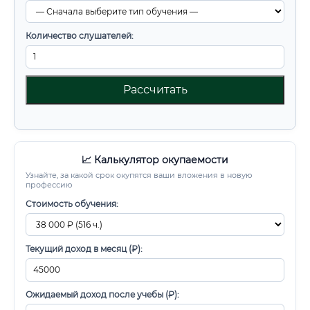
Количество слушателей:
Рассчитать
📈 Калькулятор окупаемости
Узнайте, за какой срок окупятся ваши вложения в новую
профессию
Стоимость обучения:
Текущий доход в месяц (₽):
Ожидаемый доход после учебы (₽):