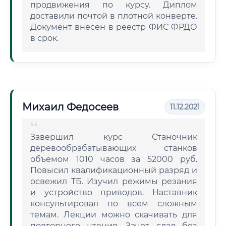
продвижения по курсу. Диплом
доставили почтой в плотной конверте.
Документ внесен в реестр ФИС ФРДО
в срок.
Михаил Федосеев
11.12.2021
Завершил курс Станочник
деревообрабатывающих станков
объемом 1010 часов за 52000 руб.
Повысил квалификационный разряд и
освежил ТБ. Изучил режимы резания
и устройство приводов. Наставник
консультировал по всем сложным
темам. Лекции можно скачивать для
повторного чтения. Зачет сдал без