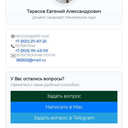
Тарасов Евгений Александрович
Доцент, кандидат технических наук
💬
МЕССЕНДЖЕР MAX
+7 (920) 211-67-25
📞
ТЕЛЕФОНЫ
+7 (905) 191-43-09
✉️
ЭЛЕКТРОННАЯ ПОЧТА
382652@mail.ru
У Вас остались вопросы?
Свяжитесь с нами удобным способом:
Задать вопрос
Написать в Max
Задать вопрос в Telegram