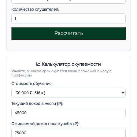
Количество слушателей:
Рассчитать
📈 Калькулятор окупаемости
Узнайте, за какой срок окупятся ваши вложения в новую
профессию
Стоимость обучения:
Текущий доход в месяц (₽):
Ожидаемый доход после учебы (₽):