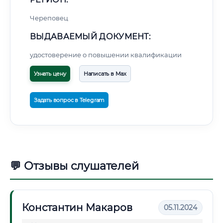
Череповец
ВЫДАВАЕМЫЙ ДОКУМЕНТ:
удостоверение о повышении квалификации
Узнать цену
Написать в Max
Задать вопрос в Telegram
💬 Отзывы слушателей
Константин Макаров
05.11.2024