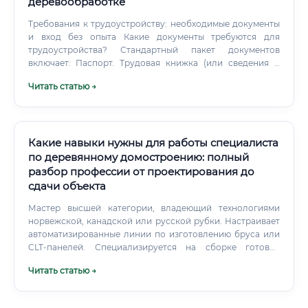
деревообработке
Требования к трудоустройству: необходимые документы
и вход без опыта Какие документы требуются для
трудоустройства? Стандартный пакет документов
включает: Паспорт. Трудовая книжка (или сведения о
трудовой деятельности).
Читать статью →
Какие навыки нужны для работы специалиста
по деревянному домостроению: полный
разбор профессии от проектирования до
сдачи объекта
Мастер высшей категории, владеющий технологиями
норвежской, канадской или русской рубки. Настраивает
автоматизированные линии по изготовлению бруса или
CLT-панелей. Специализируется на сборке готовых
домокомплектов на площадке заказчика.
Читать статью →