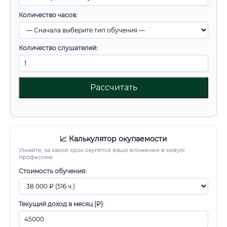
Количество часов:
Количество слушателей:
Рассчитать
📈 Калькулятор окупаемости
Узнайте, за какой срок окупятся ваши вложения в новую
профессию
Стоимость обучения:
Текущий доход в месяц (₽):