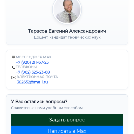
Тарасов Евгений Александрович
Доцент, кандидат технических наук
💬
МЕССЕНДЖЕР MAX
+7 (920) 211-67-25
📞
ТЕЛЕФОНЫ
+7 (962) 525-23-68
✉️
ЭЛЕКТРОННАЯ ПОЧТА
382652@mail.ru
У Вас остались вопросы?
Свяжитесь с нами удобным способом:
Задать вопрос
Написать в Max