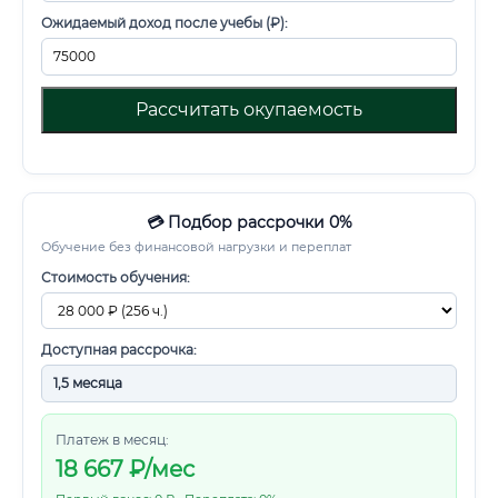
Ожидаемый доход после учебы (₽):
Рассчитать окупаемость
💳 Подбор рассрочки 0%
Обучение без финансовой нагрузки и переплат
Стоимость обучения:
Доступная рассрочка:
Платеж в месяц:
18 667
₽/мес