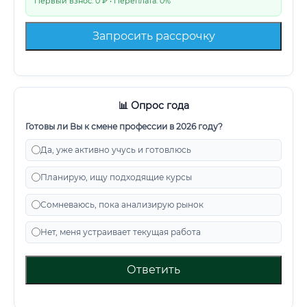
Первый взнос: 0 ₽ • Переплата: 0%
Запросить рассрочку
📊 Опрос года
Готовы ли Вы к смене профессии в 2026 году?
Да, уже активно учусь и готовлюсь
Планирую, ищу подходящие курсы
Сомневаюсь, пока анализирую рынок
Нет, меня устраивает текущая работа
Ответить