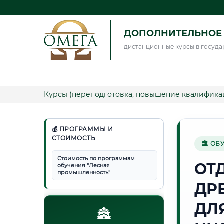
ДОПОЛНИТЕЛЬНОЕ 
дистанционные курсы в госуда
Курсы (переподготовка, повышение квалифика
💰 ПРОГРАММЫ И
СТОИМОСТЬ
🏛 ОБ
Стоимость по программам
ОТ
обучения "Лесная
промышленность"
ДР
ДЛ
🏯