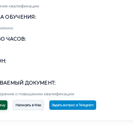
ние квалификации
А ОБУЧЕНИЯ:
ционно
О ЧАСОВ:
Н:
ВАЕМЫЙ ДОКУМЕНТ:
верение о повышении квалификации
ену
Написать в Max
Задать вопрос в Telegram