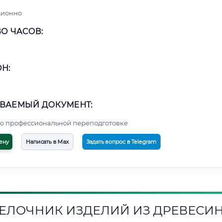
ционно
О ЧАСОВ:
Н:
ВАЕМЫЙ ДОКУМЕНТ:
о профессиональной переподготовке
ену
Написать в Max
Задать вопрос в Telegram
ЕЛОЧНИК ИЗДЕЛИЙ ИЗ ДРЕВЕСИ