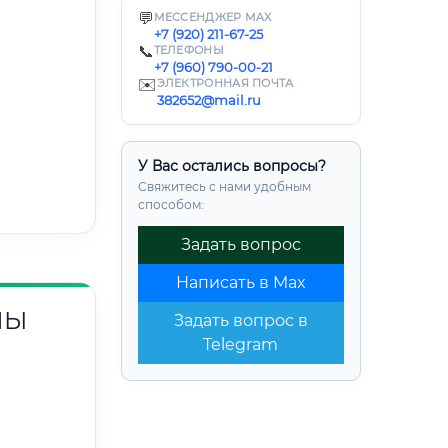
💬
МЕССЕНДЖЕР MAX
+7 (920) 211-67-25
📞
ТЕЛЕФОНЫ
+7 (960) 790-00-21
✉️
ЭЛЕКТРОННАЯ ПОЧТА
382652@mail.ru
У Вас остались вопросы?
Свяжитесь с нами удобным
способом:
Задать вопрос
Написать в Max
НЫ
Задать вопрос в
Telegram