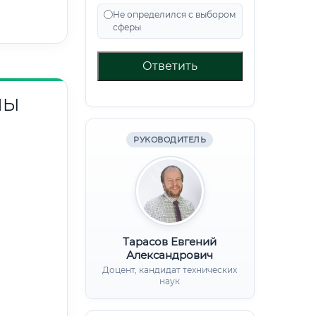
Не определился с выбором
сферы
Ответить
НЫ
РУКОВОДИТЕЛЬ
Тарасов Евгений
Александрович
Доцент, кандидат технических
наук