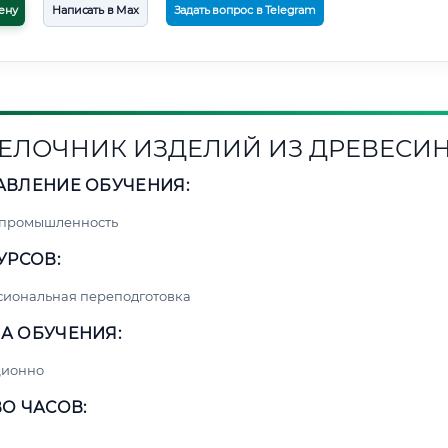
ену
Написать в Max
Задать вопрос в Telegram
ЕЛОЧНИК ИЗДЕЛИЙ ИЗ ДРЕВЕСИ
АВЛЕНИЕ ОБУЧЕНИЯ:
 промышленность
УРСОВ:
сиональная переподготовка
А ОБУЧЕНИЯ:
ционно
О ЧАСОВ: