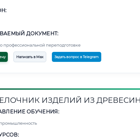
Н:
ВАЕМЫЙ ДОКУМЕНТ:
о профессиональной переподготовке
ену
Написать в Max
Задать вопрос в Telegram
ЕЛОЧНИК ИЗДЕЛИЙ ИЗ ДРЕВЕСИ
АВЛЕНИЕ ОБУЧЕНИЯ:
 промышленность
УРСОВ: