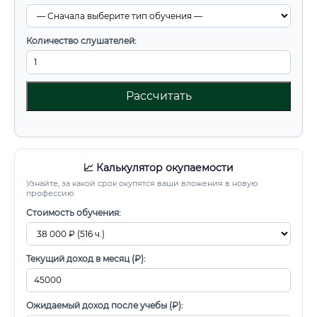
Количество слушателей:
Рассчитать
📈 Калькулятор окупаемости
Узнайте, за какой срок окупятся ваши вложения в новую
профессию
Стоимость обучения:
Текущий доход в месяц (₽):
Ожидаемый доход после учебы (₽):