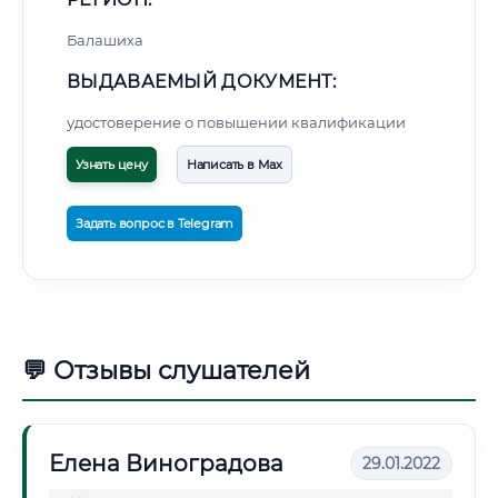
Балашиха
ВЫДАВАЕМЫЙ ДОКУМЕНТ:
удостоверение о повышении квалификации
Узнать цену
Написать в Max
Задать вопрос в Telegram
💬 Отзывы слушателей
Елена Виноградова
29.01.2022