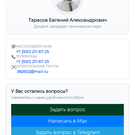
Тарасов Евгений Александрович
Доцент, кандидат технических наук
💬
МЕССЕНДЖЕР MAX
+7 (920) 211-67-25
📞
ТЕЛЕФОНЫ
+7 (920) 211-67-25
✉️
ЭЛЕКТРОННАЯ ПОЧТА
382652@mail.ru
У Вас остались вопросы?
Свяжитесь с нами удобным способом:
Задать вопрос
Написать в Max
Задать вопрос в Telegram