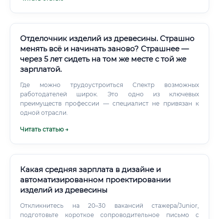
Это официальная номенклатура научных
специальностей.
Отделочник изделий из древесины. Страшно
менять всё и начинать заново? Страшнее —
через 5 лет сидеть на том же месте с той же
зарплатой.
Где можно трудоустроиться Спектр возможных
работодателей широк. Это одно из ключевых
преимуществ профессии — специалист не привязан к
одной отрасли.
Читать статью →
Какая средняя зарплата в дизайне и
автоматизированном проектировании
изделий из древесины
Откликнитесь на 20–30 вакансий стажера/Junior,
подготовьте короткое сопроводительное письмо с