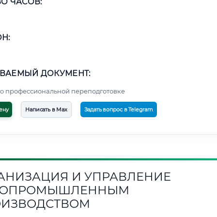
О ЧАСОВ:
Н:
ВАЕМЫЙ ДОКУМЕНТ:
о профессиональной переподготовке
ену
Написать в Max
Задать вопрос в Telegram
АНИЗАЦИЯ И УПРАВЛЕНИЕ
СОПРОМЫШЛЕННЫМ
ОИЗВОДСТВОМ