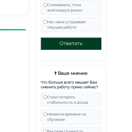
Сомневаюсь, пока
анализирую рынок
Нет, меня устраивает
текущая работа
Ответить
❓ Ваше мнение
Что больше всего мешает Вам
сменить работу прямо сейчас?
Страх потерять
стабильность и доход
Нехватка времени на
обучение
Высокая стоимость