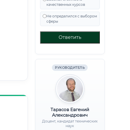
качественных курсов
Не определился с выбором
сферы
Ответить
РУКОВОДИТЕЛЬ
Тарасов Евгений
Александрович
Доцент, кандидат технических
наук