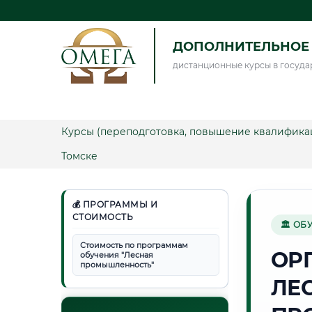
ДОПОЛНИТЕЛЬНОЕ 
дистанционные курсы в госуда
Курсы (переподготовка, повышение квалифика
Томске
💰 ПРОГРАММЫ И
СТОИМОСТЬ
🏛 ОБ
Стоимость по программам
ОР
обучения "Лесная
промышленность"
ЛЕ