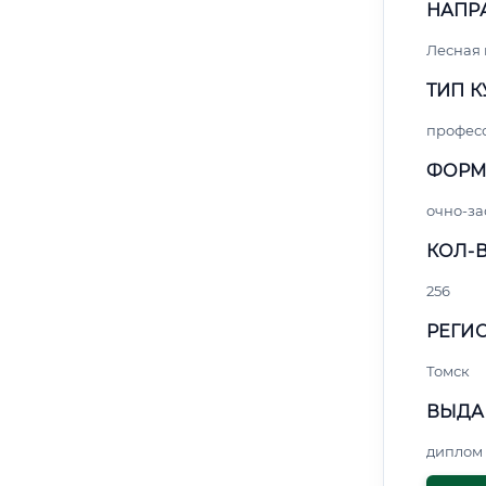
НАПР
Лесная
ТИП К
профес
ФОРМ
очно-за
КОЛ-В
256
РЕГИО
Томск
ВЫДА
диплом 