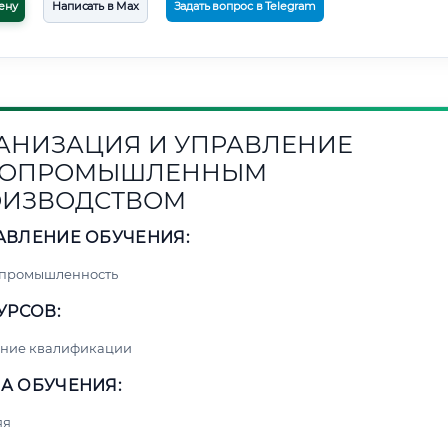
ену
Написать в Max
Задать вопрос в Telegram
АНИЗАЦИЯ И УПРАВЛЕНИЕ
СОПРОМЫШЛЕННЫМ
ОИЗВОДСТВОМ
АВЛЕНИЕ ОБУЧЕНИЯ:
 промышленность
УРСОВ:
ние квалификации
А ОБУЧЕНИЯ:
яя