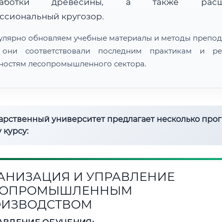
работки древесины, а также расш
ссиональный кругозор.
улярно обновляем учебные материалы и методы препод
 они соответствовали последним практикам и ре
ностям лесопромышленного сектора.
дарственный университет предлагает несколько про
 курсу:
АНИЗАЦИЯ И УПРАВЛЕНИЕ
СОПРОМЫШЛЕННЫМ
ОИЗВОДСТВОМ