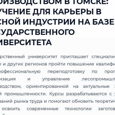
ОИЗВОДСТВОМ В ТОМСКЕ:
УЧЕНИЕ ДЛЯ КАРЬЕРЫ В
СНОЙ ИНДУСТРИИ НА БАЗЕ
СУДАРСТВЕННОГО
ИВЕРСИТЕТА
арственный университет приглашает специали
е и других регионов пройти повышение квалиф
офессиональную переподготовку по прог
низация и управление лесопромышл
водством, ориентированной на актуальные 
й промышленности. Курсы разрабатываются с 
ваний рынка труда и помогают обновить теорети
 освоить современные технологии загот