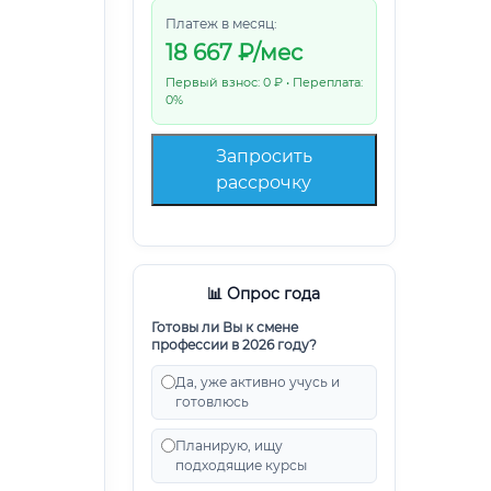
Платеж в месяц:
18 667
₽/мес
Первый взнос: 0 ₽ • Переплата:
0%
Запросить
рассрочку
📊 Опрос года
Готовы ли Вы к смене
профессии в 2026 году?
Да, уже активно учусь и
готовлюсь
Планирую, ищу
подходящие курсы