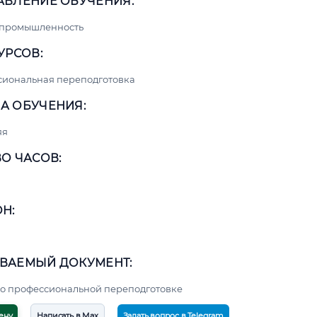
АВЛЕНИЕ ОБУЧЕНИЯ:
 промышленность
УРСОВ:
сиональная переподготовка
А ОБУЧЕНИЯ:
яя
О ЧАСОВ:
Н:
ВАЕМЫЙ ДОКУМЕНТ:
о профессиональной переподготовке
ену
Написать в Max
Задать вопрос в Telegram