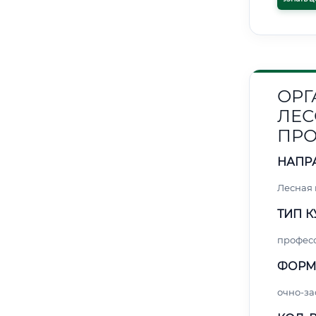
ОРГ
ЛЕ
ПР
НАПР
Лесная
ТИП К
профес
ФОРМ
очно-за