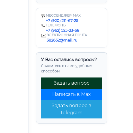
💬
МЕССЕНДЖЕР MAX
+7 (920) 211-67-25
📞
ТЕЛЕФОНЫ
+7 (962) 525-23-68
✉️
ЭЛЕКТРОННАЯ ПОЧТА
382652@mail.ru
У Вас остались вопросы?
Свяжитесь с нами удобным
способом:
Задать вопрос
Написать в Max
Задать вопрос в
Telegram