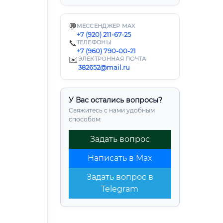
💬
МЕССЕНДЖЕР MAX
+7 (920) 211-67-25
📞
ТЕЛЕФОНЫ
+7 (960) 790-00-21
✉️
ЭЛЕКТРОННАЯ ПОЧТА
382652@mail.ru
У Вас остались вопросы?
Свяжитесь с нами удобным
способом:
Задать вопрос
Написать в Max
Задать вопрос в
Telegram