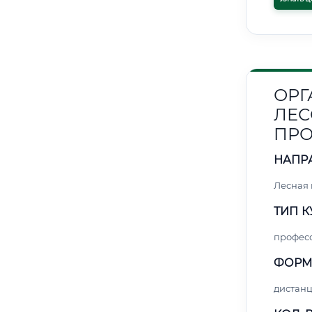
ОРГ
ЛЕ
ПР
НАПР
Лесная
ТИП К
профес
ФОРМ
дистан