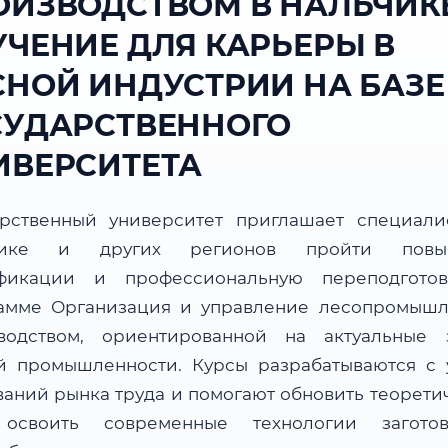
ОИЗВОДСТВОМ В НАЛЬЧИКЕ
УЧЕНИЕ ДЛЯ КАРЬЕРЫ В
СНОЙ ИНДУСТРИИ НА БАЗЕ
СУДАРСТВЕННОГО
ИВЕРСИТЕТА
арственный университет приглашает специали
чике и других регионов пройти повы
фикации и профессиональную переподгото
амме Организация и управление лесопромыш
водством, ориентированной на актуальные 
й промышленности. Курсы разрабатываются с 
ваний рынка труда и помогают обновить теорети
 освоить современные технологии загот