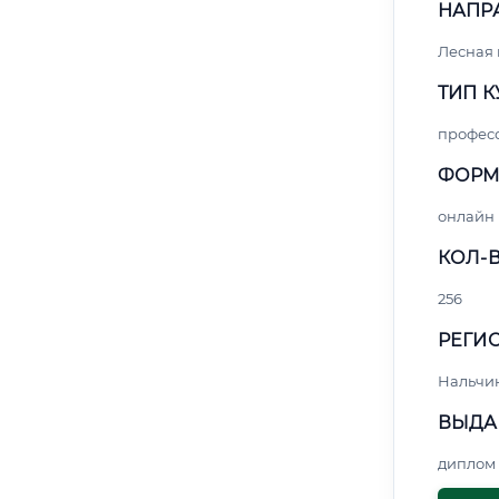
НАПР
Лесная
ТИП К
профес
ФОРМ
онлайн
КОЛ-В
256
РЕГИО
Нальчи
ВЫДА
диплом 