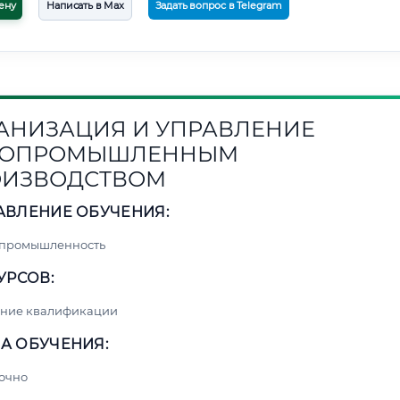
ену
Написать в Max
Задать вопрос в Telegram
АНИЗАЦИЯ И УПРАВЛЕНИЕ
СОПРОМЫШЛЕННЫМ
ОИЗВОДСТВОМ
АВЛЕНИЕ ОБУЧЕНИЯ:
 промышленность
УРСОВ:
ние квалификации
А ОБУЧЕНИЯ:
очно