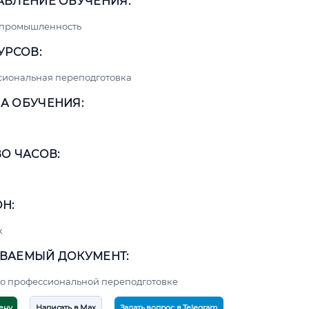
АВЛЕНИЕ ОБУЧЕНИЯ:
 промышленность
УРСОВ:
сиональная переподготовка
А ОБУЧЕНИЯ:
О ЧАСОВ:
Н:
к
ВАЕМЫЙ ДОКУМЕНТ:
о профессиональной переподготовке
ену
Написать в Max
Задать вопрос в Telegram