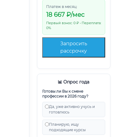
Платеж в месяц:
18 667
₽/мес
Первый взнос: 0 ₽ • Переплата:
0%
Запросить
рассрочку
📊 Опрос года
Готовы ли Вы к смене
профессии в 2026 году?
Да, уже активно учусь и
готовлюсь
Планирую, ищу
подходящие курсы