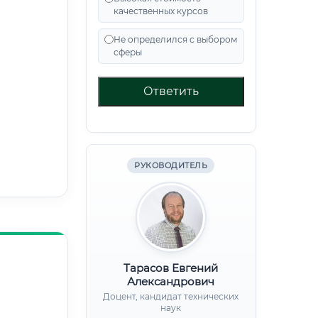
качественных курсов
Не определился с выбором
сферы
Ответить
РУКОВОДИТЕЛЬ
Тарасов Евгений
Александрович
Доцент, кандидат технических
наук