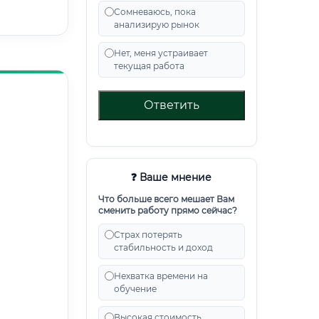
Сомневаюсь, пока
анализирую рынок
Нет, меня устраивает
текущая работа
Ответить
❓ Ваше мнение
Что больше всего мешает Вам
сменить работу прямо сейчас?
Страх потерять
стабильность и доход
Нехватка времени на
обучение
Высокая стоимость