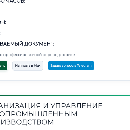
О ЧАСОВ:
Н:
к
ВАЕМЫЙ ДОКУМЕНТ:
о профессиональной переподготовке
ену
Написать в Max
Задать вопрос в Telegram
АНИЗАЦИЯ И УПРАВЛЕНИЕ
СОПРОМЫШЛЕННЫМ
ОИЗВОДСТВОМ