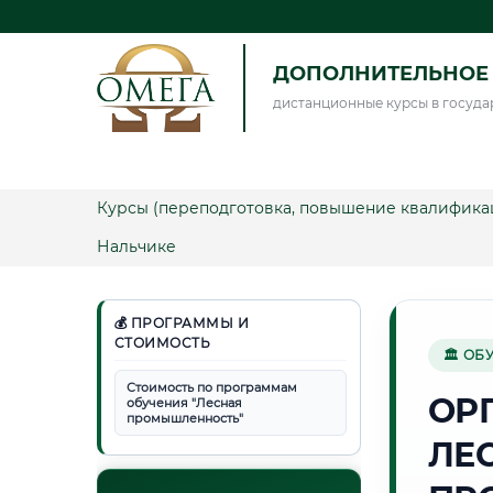
ДОПОЛНИТЕЛЬНОЕ 
дистанционные курсы в госуда
Курсы (переподготовка, повышение квалифика
Нальчике
💰 ПРОГРАММЫ И
СТОИМОСТЬ
🏛 ОБ
Стоимость по программам
ОР
обучения "Лесная
промышленность"
ЛЕ