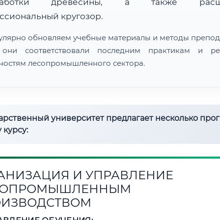
работки древесины, а также расш
ссиональный кругозор.
улярно обновляем учебные материалы и методы препод
 они соответствовали последним практикам и ре
ностям лесопромышленного сектора.
дарственный университет предлагает несколько про
 курсу:
АНИЗАЦИЯ И УПРАВЛЕНИЕ
СОПРОМЫШЛЕННЫМ
ОИЗВОДСТВОМ