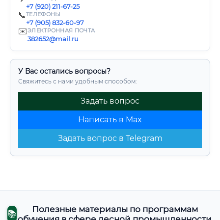
+7 (920) 211-67-25
📞
ТЕЛЕФОНЫ
+7 (905) 832-60-97
✉️
ЭЛЕКТРОННАЯ ПОЧТА
382652@mail.ru
У Вас остались вопросы?
Свяжитесь с нами удобным способом:
Задать вопрос
Написать в Max
Задать вопрос в Telegram
Полезные материалы по программам
📚
обучения в сфере лесной промышленности