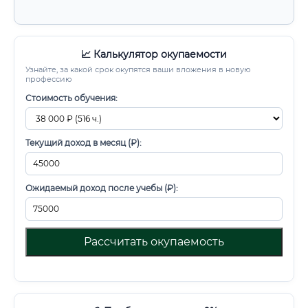
📈 Калькулятор окупаемости
Узнайте, за какой срок окупятся ваши вложения в новую
профессию
Стоимость обучения:
Текущий доход в месяц (₽):
Ожидаемый доход после учебы (₽):
Рассчитать окупаемость