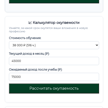
📈 Калькулятор окупаемости
Узнайте, за какой срок окупятся ваши вложения в новую
профессию
Стоимость обучения:
Текущий доход в месяц (₽):
Ожидаемый доход после учебы (₽):
Рассчитать окупаемость