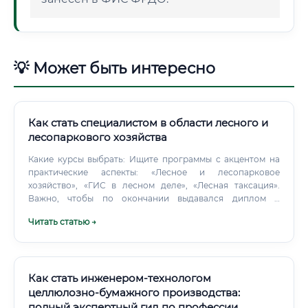
💡 Может быть интересно
Как стать специалистом в области лесного и
лесопаркового хозяйства
Какие курсы выбрать: Ищите программы с акцентом на
практические аспекты: «Лесное и лесопарковое
хозяйство», «ГИС в лесном деле», «Лесная таксация».
Важно, чтобы по окончании выдавался диплом о
профессиональной переподготовке установленного
Читать статью →
образца.
Как стать инженером-технологом
целлюлозно-бумажного производства:
полный экспертный гид по профессии