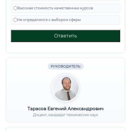
Высокая стоимость качественных курсов
Не определился с выбором сферы
Ответить
РУКОВОДИТЕЛЬ
Тарасов Евгений Александрович
Доцент, кандидат технических наук