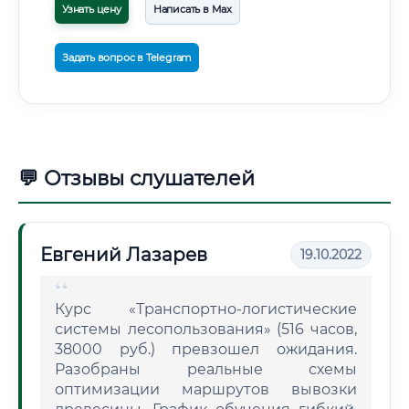
Узнать цену
Написать в Max
Задать вопрос в Telegram
💬 Отзывы слушателей
Евгений Лазарев
19.10.2022
Курс «Транспортно-логистические
системы лесопользования» (516 часов,
38000 руб.) превзошел ожидания.
Разобраны реальные схемы
оптимизации маршрутов вывозки