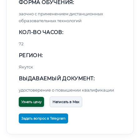
ФОРМА ОБУЧЕНИЯ:
заочно с применением дистанционных
образовательных технологий
КОЛ-ВО ЧАСОВ:
72
РЕГИОН:
Якутск
ВЫДАВАЕМЫЙ ДОКУМЕНТ:
удостоверение о повышении квалификации
Узнать цену
Написать в Max
Задать вопрос в Telegram