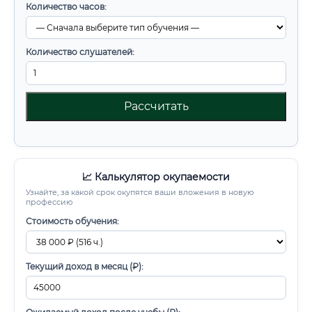
Количество часов:
Количество слушателей:
Рассчитать
📈 Калькулятор окупаемости
Узнайте, за какой срок окупятся ваши вложения в новую
профессию
Стоимость обучения:
Текущий доход в месяц (₽):