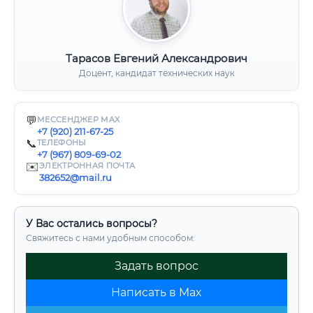
Тарасов Евгений Александрович
Доцент, кандидат технических наук
💬
МЕССЕНДЖЕР MAX
+7 (920) 211-67-25
📞
ТЕЛЕФОНЫ
+7 (967) 809-69-02
✉️
ЭЛЕКТРОННАЯ ПОЧТА
382652@mail.ru
У Вас остались вопросы?
Свяжитесь с нами удобным способом:
Задать вопрос
Написать в Max