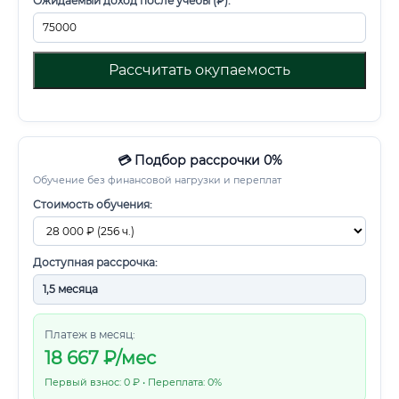
Ожидаемый доход после учебы (₽):
Рассчитать окупаемость
💳 Подбор рассрочки 0%
Обучение без финансовой нагрузки и переплат
Стоимость обучения:
Доступная рассрочка:
Платеж в месяц:
18 667
₽/мес
Первый взнос: 0 ₽ • Переплата: 0%