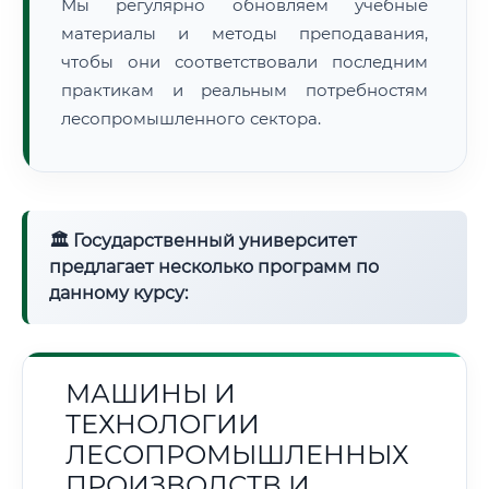
Мы регулярно обновляем учебные
материалы и методы преподавания,
чтобы они соответствовали последним
практикам и реальным потребностям
лесопромышленного сектора.
🏛 Государственный университет
предлагает несколько программ по
данному курсу:
МАШИНЫ И
ТЕХНОЛОГИИ
ЛЕСОПРОМЫШЛЕННЫХ
ПРОИЗВОДСТВ И