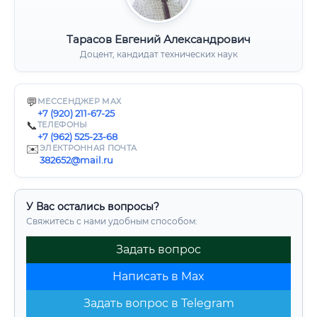
Тарасов Евгений Александрович
Доцент, кандидат технических наук
💬
МЕССЕНДЖЕР MAX
+7 (920) 211-67-25
📞
ТЕЛЕФОНЫ
+7 (962) 525-23-68
✉️
ЭЛЕКТРОННАЯ ПОЧТА
382652@mail.ru
У Вас остались вопросы?
Свяжитесь с нами удобным способом:
Задать вопрос
Написать в Max
Задать вопрос в Telegram