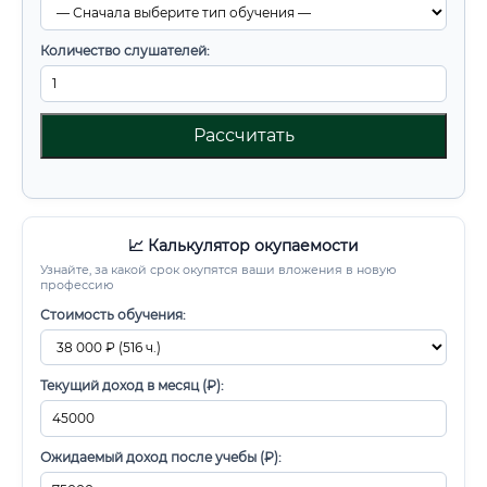
Количество слушателей:
Рассчитать
📈 Калькулятор окупаемости
Узнайте, за какой срок окупятся ваши вложения в новую
профессию
Стоимость обучения:
Текущий доход в месяц (₽):
Ожидаемый доход после учебы (₽):