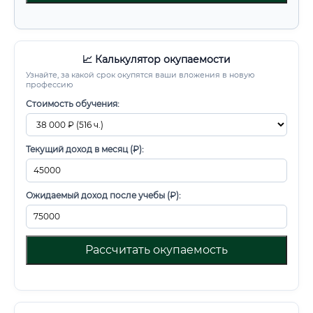
📈 Калькулятор окупаемости
Узнайте, за какой срок окупятся ваши вложения в новую
профессию
Стоимость обучения:
Текущий доход в месяц (₽):
Ожидаемый доход после учебы (₽):
Рассчитать окупаемость