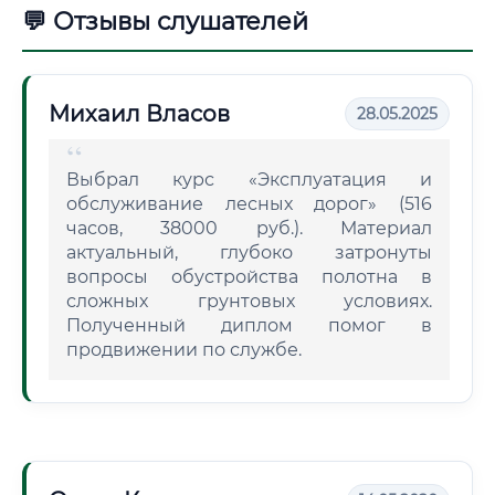
💬 Отзывы слушателей
Михаил Власов
28.05.2025
Выбрал курс «Эксплуатация и
обслуживание лесных дорог» (516
часов, 38000 руб.). Материал
актуальный, глубоко затронуты
вопросы обустройства полотна в
сложных грунтовых условиях.
Полученный диплом помог в
продвижении по службе.