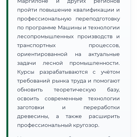
Маргилоне и других регионов
пройти повышение квалификации и
профессиональную переподготовку
🔍
Нажмите на документ для увеличения и просмотра
по программе Машины и технологии
лесопромышленных производств и
транспортных процессов,
ориентированной на актуальные
задачи лесной промышленности.
Курсы разрабатываются с учётом
требований рынка труда и помогают
обновить теоретическую базу,
освоить современные технологии
заготовки и переработки
древесины, а также расширить
профессиональный кругозор.