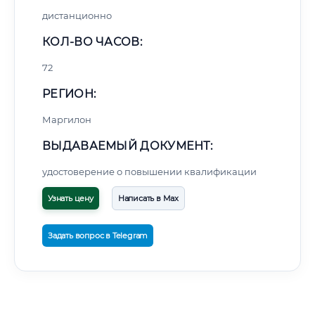
дистанционно
КОЛ-ВО ЧАСОВ:
72
РЕГИОН:
Маргилон
ВЫДАВАЕМЫЙ ДОКУМЕНТ:
удостоверение о повышении квалификации
Узнать цену
Написать в Max
Задать вопрос в Telegram