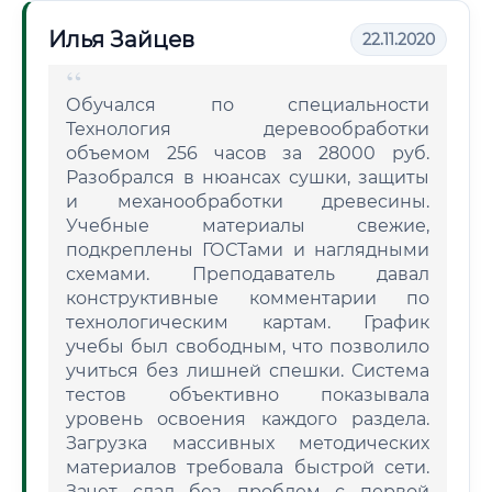
Илья Зайцев
22.11.2020
Обучался по специальности
Технология деревообработки
объемом 256 часов за 28000 руб.
Разобрался в нюансах сушки, защиты
и механообработки древесины.
Учебные материалы свежие,
подкреплены ГОСТами и наглядными
схемами. Преподаватель давал
конструктивные комментарии по
технологическим картам. График
учебы был свободным, что позволило
учиться без лишней спешки. Система
тестов объективно показывала
уровень освоения каждого раздела.
Загрузка массивных методических
материалов требовала быстрой сети.
Зачет сдал без проблем с первой