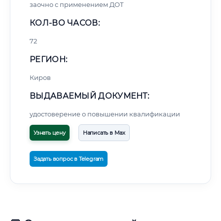
заочно с применением ДОТ
КОЛ-ВО ЧАСОВ:
72
РЕГИОН:
Киров
ВЫДАВАЕМЫЙ ДОКУМЕНТ:
удостоверение о повышении квалификации
Узнать цену
Написать в Max
Задать вопрос в Telegram