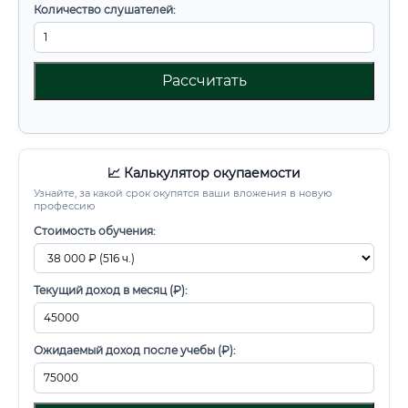
Количество слушателей:
Рассчитать
📈 Калькулятор окупаемости
Узнайте, за какой срок окупятся ваши вложения в новую
профессию
Стоимость обучения:
Текущий доход в месяц (₽):
Ожидаемый доход после учебы (₽):