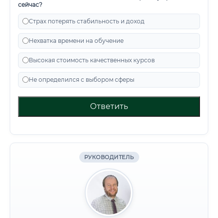
сейчас?
Страх потерять стабильность и доход
Нехватка времени на обучение
Высокая стоимость качественных курсов
Не определился с выбором сферы
Ответить
РУКОВОДИТЕЛЬ