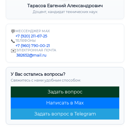
Тарасов Евгений Александрович
Доцент, кандидат технических наук
💬
МЕССЕНДЖЕР MAX
+7 (920) 211-67-25
📞
ТЕЛЕФОНЫ
+7 (960) 790-00-21
✉️
ЭЛЕКТРОННАЯ ПОЧТА
382652@mail.ru
У Вас остались вопросы?
Свяжитесь с нами удобным способом:
Задать вопрос
Написать в Max
Задать вопрос в Telegram