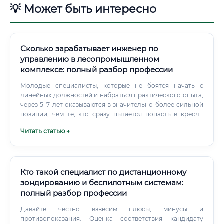
💡 Может быть интересно
Сколько зарабатывает инженер по
управлению в лесопромышленном
комплексе: полный разбор профессии
Молодые специалисты, которые не боятся начать с
линейных должностей и набраться практического опыта,
через 5–7 лет оказываются в значительно более сильной
позиции, чем те, кто сразу пытается попасть в кресло
менеджера. Среднее профессиональное образование
Читать статью →
тоже даёт вход в профессию.
Кто такой специалист по дистанционному
зондированию и беспилотным системам:
полный разбор профессии
Давайте честно взвесим плюсы, минусы и
противопоказания. Оценка соответствия кандидату