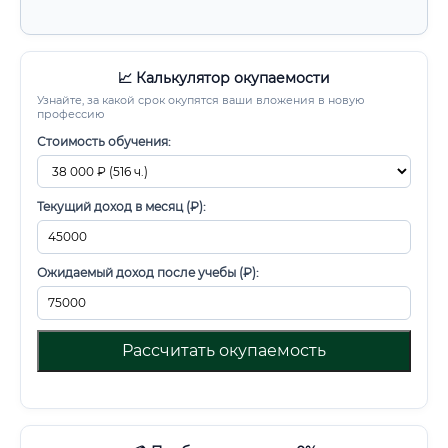
📈 Калькулятор окупаемости
Узнайте, за какой срок окупятся ваши вложения в новую
профессию
Стоимость обучения:
Текущий доход в месяц (₽):
Ожидаемый доход после учебы (₽):
Рассчитать окупаемость