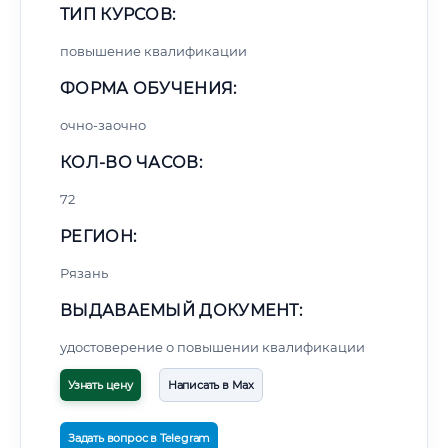
ТИП КУРСОВ:
повышение квалификации
ФОРМА ОБУЧЕНИЯ:
очно-заочно
КОЛ-ВО ЧАСОВ:
72
РЕГИОН:
Рязань
ВЫДАВАЕМЫЙ ДОКУМЕНТ:
удостоверение о повышении квалификации
Узнать цену
Написать в Max
Задать вопрос в Telegram