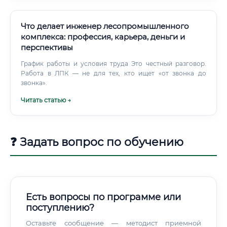
Что делает инженер лесопромышленного
комплекса: профессия, карьера, деньги и
перспективы
График работы и условия труда Это честный разговор.
Работа в ЛПК — не для тех, кто ищет «от звонка до
звонка».
Читать статью →
❓ Задать вопрос по обучению
Есть вопросы по программе или
поступлению?
Оставьте сообщение — методист приемной