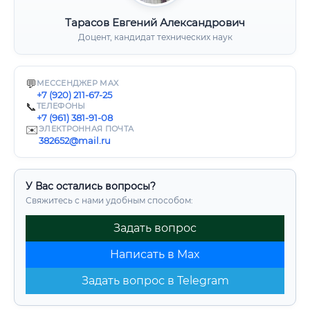
Тарасов Евгений Александрович
Доцент, кандидат технических наук
💬
МЕССЕНДЖЕР MAX
+7 (920) 211-67-25
📞
ТЕЛЕФОНЫ
+7 (961) 381-91-08
✉️
ЭЛЕКТРОННАЯ ПОЧТА
382652@mail.ru
У Вас остались вопросы?
Свяжитесь с нами удобным способом:
Задать вопрос
Написать в Max
Задать вопрос в Telegram