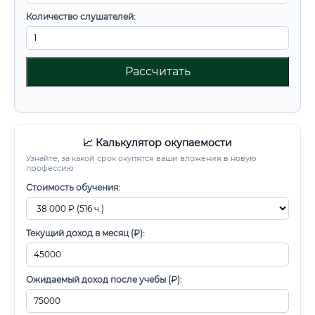
Количество слушателей:
Рассчитать
📈 Калькулятор окупаемости
Узнайте, за какой срок окупятся ваши вложения в новую
профессию
Стоимость обучения:
Текущий доход в месяц (₽):
Ожидаемый доход после учебы (₽):