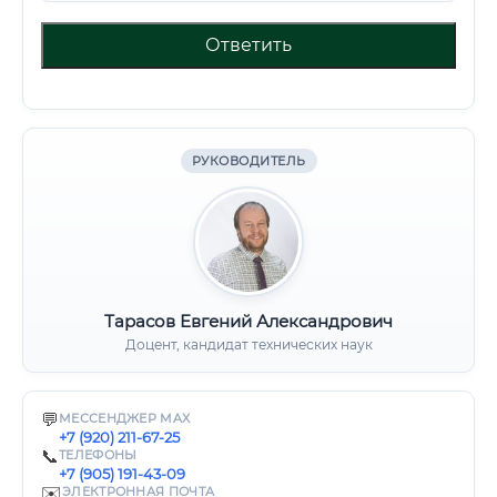
Ответить
РУКОВОДИТЕЛЬ
Тарасов Евгений Александрович
Доцент, кандидат технических наук
💬
МЕССЕНДЖЕР MAX
+7 (920) 211-67-25
📞
ТЕЛЕФОНЫ
+7 (905) 191-43-09
✉️
ЭЛЕКТРОННАЯ ПОЧТА