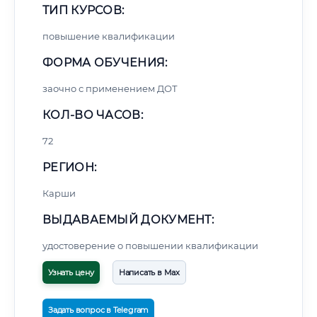
ТИП КУРСОВ:
повышение квалификации
ФОРМА ОБУЧЕНИЯ:
заочно с применением ДОТ
КОЛ-ВО ЧАСОВ:
72
РЕГИОН:
Карши
ВЫДАВАЕМЫЙ ДОКУМЕНТ:
удостоверение о повышении квалификации
Узнать цену
Написать в Max
Задать вопрос в Telegram