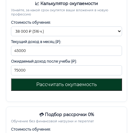
📈 Калькулятор окупаемости
Узнайте, за какой срок окупятся ваши вложения в новую
профессию
Стоимость обучения:
Текущий доход в месяц (₽):
Ожидаемый доход после учебы (₽):
Рассчитать окупаемость
💳 Подбор рассрочки 0%
Обучение без финансовой нагрузки и переплат
Стоимость обучения: