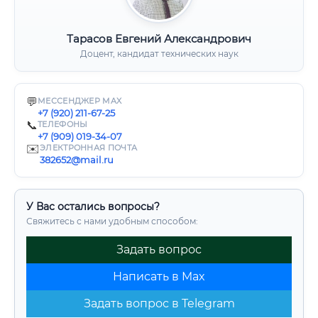
Тарасов Евгений Александрович
Доцент, кандидат технических наук
💬
МЕССЕНДЖЕР MAX
+7 (920) 211-67-25
📞
ТЕЛЕФОНЫ
+7 (909) 019-34-07
✉️
ЭЛЕКТРОННАЯ ПОЧТА
382652@mail.ru
У Вас остались вопросы?
Свяжитесь с нами удобным способом:
Задать вопрос
Написать в Max
Задать вопрос в Telegram