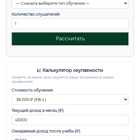
Количество слушателей:
Рассчитать
📈 Калькулятор окупаемости
Узнайте, за какой срок окупятся ваши вложения в новую
профессию
Стоимость обучения:
Текущий доход в месяц (₽):
Ожидаемый доход после учебы (₽):