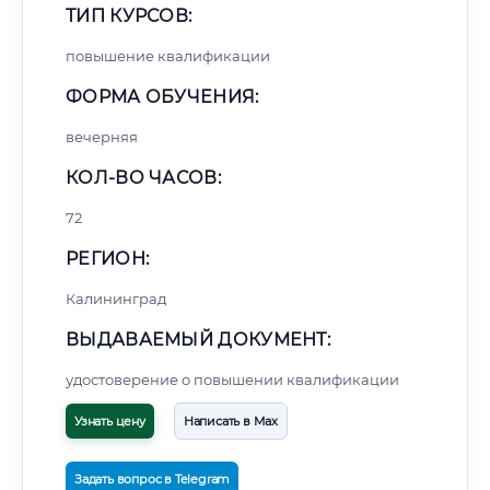
ТИП КУРСОВ:
повышение квалификации
ФОРМА ОБУЧЕНИЯ:
вечерняя
КОЛ-ВО ЧАСОВ:
72
РЕГИОН:
Калининград
ВЫДАВАЕМЫЙ ДОКУМЕНТ:
удостоверение о повышении квалификации
Узнать цену
Написать в Max
Задать вопрос в Telegram