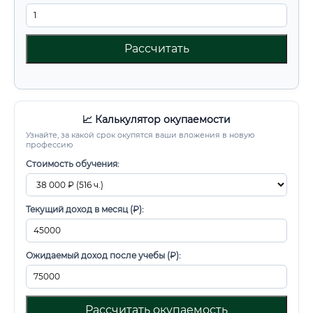
Рассчитать
📈 Калькулятор окупаемости
Узнайте, за какой срок окупятся ваши вложения в новую
профессию
Стоимость обучения:
Текущий доход в месяц (₽):
Ожидаемый доход после учебы (₽):
Рассчитать окупаемость