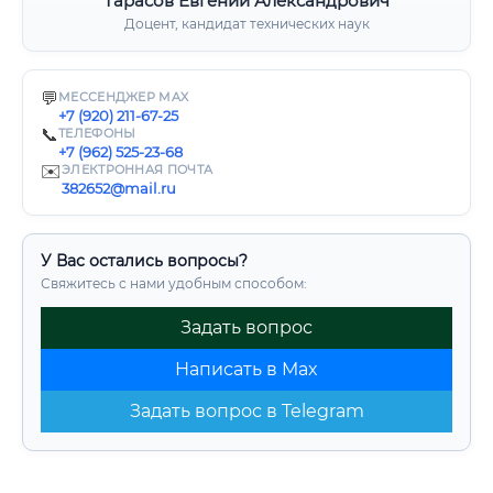
Тарасов Евгений Александрович
Доцент, кандидат технических наук
💬
МЕССЕНДЖЕР MAX
+7 (920) 211-67-25
📞
ТЕЛЕФОНЫ
+7 (962) 525-23-68
✉️
ЭЛЕКТРОННАЯ ПОЧТА
382652@mail.ru
У Вас остались вопросы?
Свяжитесь с нами удобным способом:
Задать вопрос
Написать в Max
Задать вопрос в Telegram