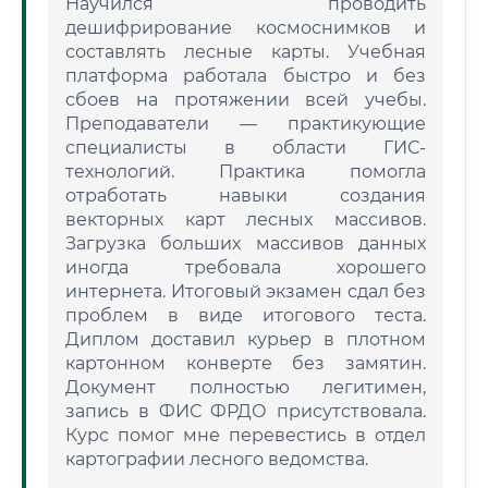
Научился проводить
дешифрирование космоснимков и
составлять лесные карты. Учебная
платформа работала быстро и без
сбоев на протяжении всей учебы.
Преподаватели — практикующие
специалисты в области ГИС-
технологий. Практика помогла
отработать навыки создания
векторных карт лесных массивов.
Загрузка больших массивов данных
иногда требовала хорошего
интернета. Итоговый экзамен сдал без
проблем в виде итогового теста.
Диплом доставил курьер в плотном
картонном конверте без замятин.
Документ полностью легитимен,
запись в ФИС ФРДО присутствовала.
Курс помог мне перевестись в отдел
картографии лесного ведомства.