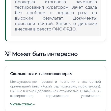
проверка итогового зачетного
тестирования куратором. Зачет сдала
без проблем с первого раза на
высокий результат. Документы
прислали почтой. Запись о дипломе
внесена в реестр ФИС ФРДО.
💡 Может быть интересно
Сколько платят лесоинженерам
Международные проекты и компании с экспортной
ориентацией (английский, сертификация, мобильность).
Ниши с высокой добавленной стоимостью: LiDAR/БПЛА-
картирование, сертификация устойчивого
лесопользования, углеродные проекты и климатическая
Читать статью →
отчетность.