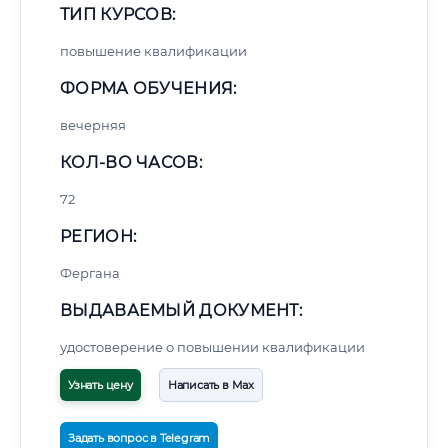
ТИП КУРСОВ:
повышение квалификации
ФОРМА ОБУЧЕНИЯ:
вечерняя
КОЛ-ВО ЧАСОВ:
72
РЕГИОН:
Фергана
ВЫДАВАЕМЫЙ ДОКУМЕНТ:
удостоверение о повышении квалификации
Узнать цену
Написать в Max
Задать вопрос в Telegram