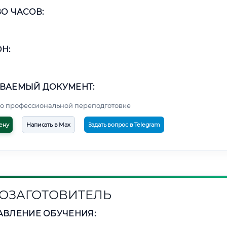
О ЧАСОВ:
Н:
ВАЕМЫЙ ДОКУМЕНТ:
о профессиональной переподготовке
ену
Написать в Max
Задать вопрос в Telegram
ОЗАГОТОВИТЕЛЬ
АВЛЕНИЕ ОБУЧЕНИЯ: