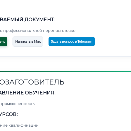
ВАЕМЫЙ ДОКУМЕНТ:
о профессиональной переподготовке
ену
Написать в Max
Задать вопрос в Telegram
ОЗАГОТОВИТЕЛЬ
АВЛЕНИЕ ОБУЧЕНИЯ:
 промышленность
УРСОВ:
ние квалификации