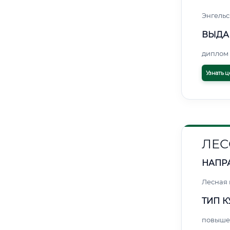
Энгельс
ВЫДА
диплом 
Узнать ц
ЛЕС
НАПР
Лесная
ТИП К
повыше