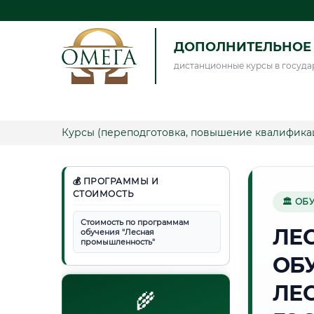
ДОПОЛНИТЕЛЬНОЕ 
дистанционные курсы в госуда
Курсы (переподготовка, повышение квалифика
💰 ПРОГРАММЫ И
СТОИМОСТЬ
🏛 ОБ
Стоимость по программам
ЛЕ
обучения "Лесная
промышленность"
ОБ
ЛЕ
🌾