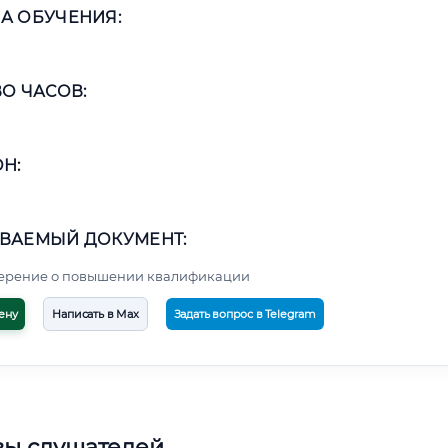
А ОБУЧЕНИЯ:
О ЧАСОВ:
Н:
ВАЕМЫЙ ДОКУМЕНТ:
верение о повышении квалификации
ену
Написать в Max
Задать вопрос в Telegram
вы слушателей