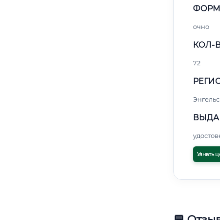
ФОРМ
очно
КОЛ-В
72
РЕГИО
Энгельс
ВЫДА
удосто
Узнать ц
💬 Отзы