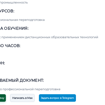
 промышленность
УРСОВ:
сиональная переподготовка
А ОБУЧЕНИЯ:
с применением дистанционных образовательных технологий
О ЧАСОВ:
Н:
ВАЕМЫЙ ДОКУМЕНТ:
о профессиональной переподготовке
ену
Написать в Max
Задать вопрос в Telegram