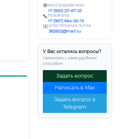
💬
МЕССЕНДЖЕР MAX
+7 (920) 211-67-25
📞
ТЕЛЕФОНЫ
+7 (967) 664-50-13
✉️
ЭЛЕКТРОННАЯ ПОЧТА
382652@mail.ru
У Вас остались вопросы?
Свяжитесь с нами удобным
способом:
Задать вопрос
Написать в Max
Задать вопрос в
Telegram