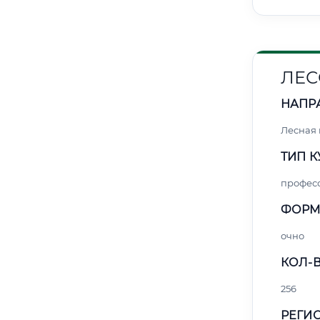
ЛЕС
НАПР
Лесная
ТИП К
профес
ФОРМ
очно
КОЛ-В
256
РЕГИО