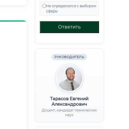
Не определился с выбором
сферы
Ответить
РУКОВОДИТЕЛЬ
Тарасов Евгений
Александрович
Доцент, кандидат технических
наук