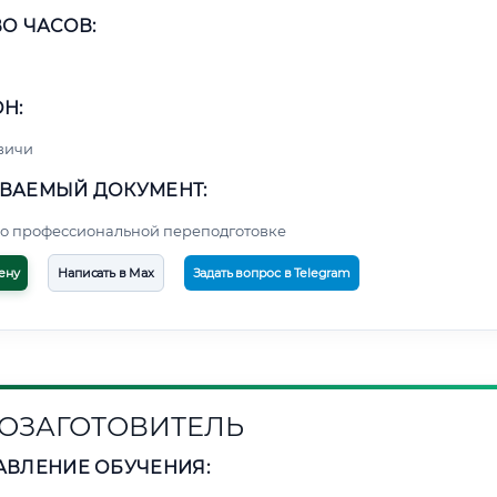
О ЧАСОВ:
Н:
вичи
ВАЕМЫЙ ДОКУМЕНТ:
о профессиональной переподготовке
ену
Написать в Max
Задать вопрос в Telegram
ОЗАГОТОВИТЕЛЬ
АВЛЕНИЕ ОБУЧЕНИЯ: