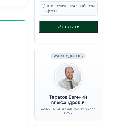
Не определился с выбором
сферы
Ответить
РУКОВОДИТЕЛЬ
Тарасов Евгений
Александрович
Доцент, кандидат технических
наук