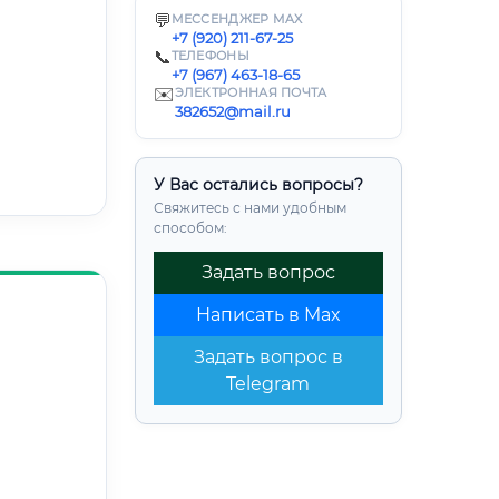
💬
МЕССЕНДЖЕР MAX
+7 (920) 211-67-25
📞
ТЕЛЕФОНЫ
+7 (967) 463-18-65
✉️
ЭЛЕКТРОННАЯ ПОЧТА
382652@mail.ru
У Вас остались вопросы?
Свяжитесь с нами удобным
способом:
Задать вопрос
Написать в Max
Задать вопрос в
Telegram