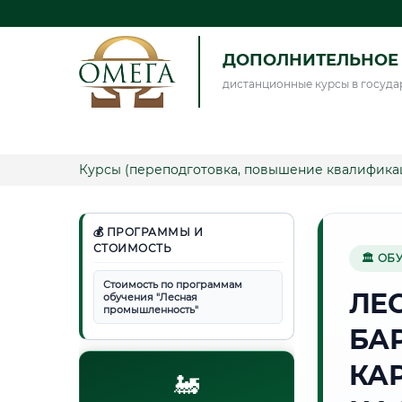
ДОПОЛНИТЕЛЬНОЕ 
дистанционные курсы в госуда
Курсы (переподготовка, повышение квалифика
💰 ПРОГРАММЫ И
СТОИМОСТЬ
🏛 ОБ
Стоимость по программам
ЛЕ
обучения "Лесная
промышленность"
БА
КА
🚂