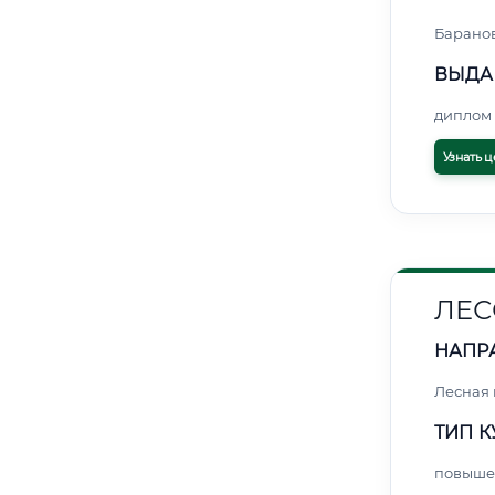
Барано
ВЫДА
диплом 
Узнать ц
ЛЕС
НАПР
Лесная
ТИП К
повыше