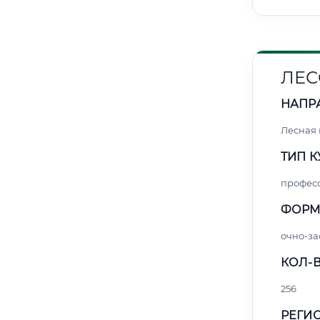
ЛЕС
НАПР
Лесная
ТИП К
профес
ФОРМ
очно-за
КОЛ-В
256
РЕГИО