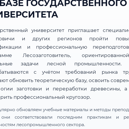
 БАЗЕ ГОСУДАРСТВЕННОГО
ИВЕРСИТЕТА
арственный университет приглашает специали
новичи и других регионов пройти повы
фикации и профессиональную переподгото
рамме Лесозаготовитель, ориентированн
альные задачи лесной промышленности. 
батываются с учётом требований рынка т
ают обновить теоретическую базу, освоить совре
логии заготовки и переработки древесины, а
рить профессиональный кругозор.
улярно обновляем учебные материалы и методы препод
 они соответствовали последним практикам и ре
ностям лесопромышленного сектора.