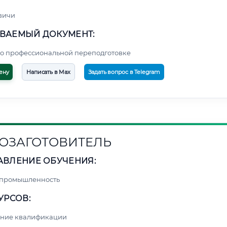
вичи
ВАЕМЫЙ ДОКУМЕНТ:
о профессиональной переподготовке
ену
Написать в Max
Задать вопрос в Telegram
ОЗАГОТОВИТЕЛЬ
АВЛЕНИЕ ОБУЧЕНИЯ:
 промышленность
УРСОВ:
ние квалификации