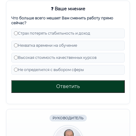
❓ Ваше мнение
Что больше всего мешает Вам сменить работу прямо
сейчас?
Страх потерять стабильность и доход
Нехватка времени на обучение
Высокая стоимость качественных курсов
Не определился с выбором сферы
Ответить
РУКОВОДИТЕЛЬ