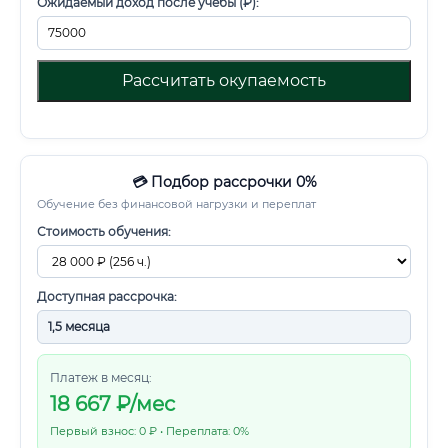
Ожидаемый доход после учебы (₽):
Рассчитать окупаемость
💳 Подбор рассрочки 0%
Обучение без финансовой нагрузки и переплат
Стоимость обучения:
Доступная рассрочка:
Платеж в месяц:
18 667
₽/мес
Первый взнос: 0 ₽ • Переплата: 0%