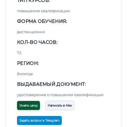
ТИП КУРСОВ:
повышение квалификации
ФОРМА ОБУЧЕНИЯ:
дистанционно
КОЛ-ВО ЧАСОВ:
72
РЕГИОН:
Вологда
ВЫДАВАЕМЫЙ ДОКУМЕНТ:
удостоверение о повышении квалификации
Узнать цену
Написать в Max
Задать вопрос в Telegram