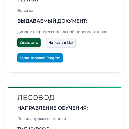
Вологда
ВЫДАВАЕМЫЙ ДОКУМЕНТ:
диплом о профессиональной переподготовке
Узнать цену
Написать в Max
Задать вопрос в Telegram
ЛЕСОВОД
НАПРАВЛЕНИЕ ОБУЧЕНИЯ:
Лесная промышленность