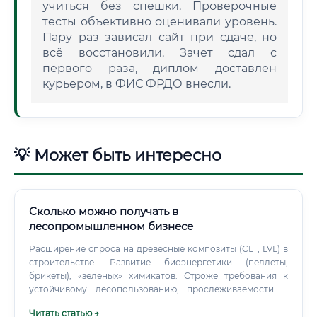
учиться без спешки. Проверочные
тесты объективно оценивали уровень.
Пару раз зависал сайт при сдаче, но
всё восстановили. Зачет сдал с
первого раза, диплом доставлен
курьером, в ФИС ФРДО внесли.
💡 Может быть интересно
Сколько можно получать в
лесопромышленном бизнесе
Расширение спроса на древесные композиты (CLT, LVL) в
строительстве. Развитие биоэнергетики (пеллеты,
брикеты), «зеленых» химикатов. Строже требования к
устойчивому лесопользованию, прослеживаемости и
ESG — рост ролей в сертификации и мониторинге.
Читать статью →