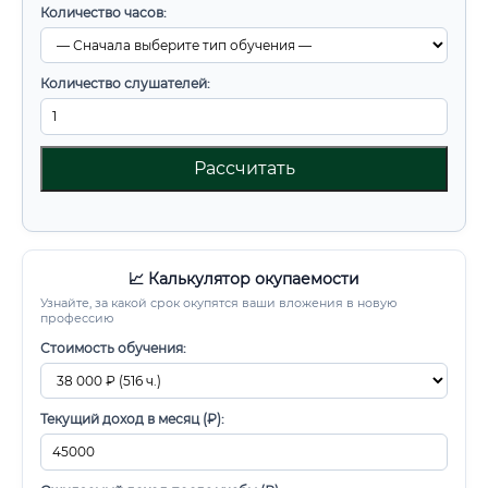
Количество часов:
Количество слушателей:
Рассчитать
📈 Калькулятор окупаемости
Узнайте, за какой срок окупятся ваши вложения в новую
профессию
Стоимость обучения:
Текущий доход в месяц (₽):