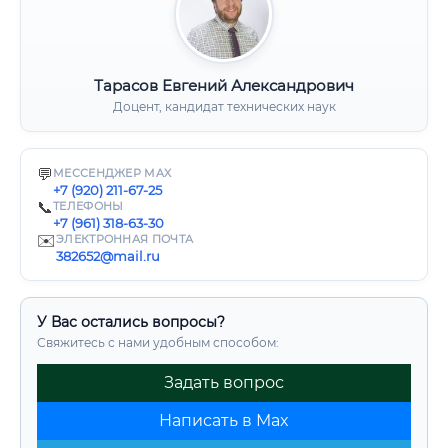
Тарасов Евгений Александрович
Доцент, кандидат технических наук
💬
МЕССЕНДЖЕР MAX
+7 (920) 211-67-25
📞
ТЕЛЕФОНЫ
+7 (961) 318-63-30
✉️
ЭЛЕКТРОННАЯ ПОЧТА
382652@mail.ru
У Вас остались вопросы?
Свяжитесь с нами удобным способом:
Задать вопрос
Написать в Max