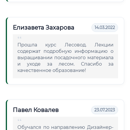
Елизавета Захарова
14.03.2022
Прошла курс Лесовод. Лекции
содержат подробную информацию о
выращивании посадочного материала
и уходе за лесом. Спасибо за
качественное образование!
Павел Ковалев
23.07.2023
Обучался по направлению Дизайнер-