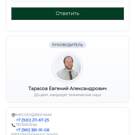
Ответить
РУКОВОДИТЕЛЬ
Тарасов Евгений Александрович
Доцент, кандидат технических наук
💬
МЕССЕНДЖЕР MAX
+7 (920) 211-67-25
📞
ТЕЛЕФОНЫ
+7 (961) 381-91-08
ЭЛЕКТРОННАЯ ПОЧТА