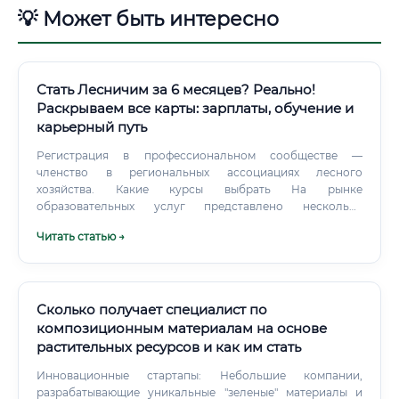
💡 Может быть интересно
Стать Лесничим за 6 месяцев? Реально!
Раскрываем все карты: зарплаты, обучение и
карьерный путь
Регистрация в профессиональном сообществе —
членство в региональных ассоциациях лесного
хозяйства. Какие курсы выбрать На рынке
образовательных услуг представлено несколько
форматов подготовки лесничих: Рекомендуемые
Читать статью →
образовательные учреждения: Санкт-Петербургский
государственный лесотехнический университет им.
Сколько получает специалист по
композиционным материалам на основе
растительных ресурсов и как им стать
Инновационные стартапы: Небольшие компании,
разрабатывающие уникальные "зеленые" материалы и