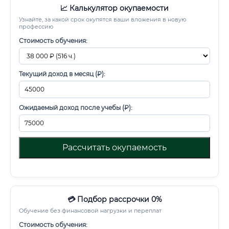
📈 Калькулятор окупаемости
Узнайте, за какой срок окупятся ваши вложения в новую
профессию
Стоимость обучения:
Текущий доход в месяц (₽):
Ожидаемый доход после учебы (₽):
Рассчитать окупаемость
💳 Подбор рассрочки 0%
Обучение без финансовой нагрузки и переплат
Стоимость обучения: