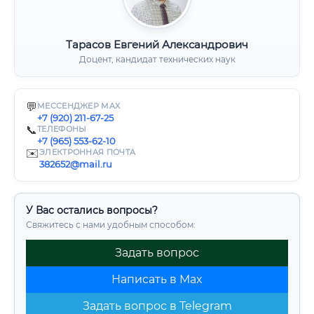
Тарасов Евгений Александрович
Доцент, кандидат технических наук
💬
МЕССЕНДЖЕР MAX
+7 (920) 211-67-25
📞
ТЕЛЕФОНЫ
+7 (965) 553-62-10
✉️
ЭЛЕКТРОННАЯ ПОЧТА
382652@mail.ru
У Вас остались вопросы?
Свяжитесь с нами удобным способом:
Задать вопрос
Написать в Max
Задать вопрос в Telegram