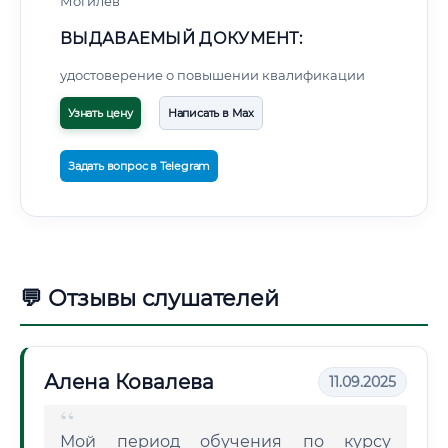
Могилев
ВЫДАВАЕМЫЙ ДОКУМЕНТ:
удостоверение о повышении квалификации
Узнать цену
Написать в Max
Задать вопрос в Telegram
💬 Отзывы слушателей
Алена Ковалева
11.09.2025
Мой период обучения по курсу