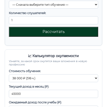
Количество слушателей:
Рассчитать
📈 Калькулятор окупаемости
Узнайте, за какой срок окупятся ваши вложения в новую
профессию
Стоимость обучения:
Текущий доход в месяц (₽):
Ожидаемый доход после учебы (₽):