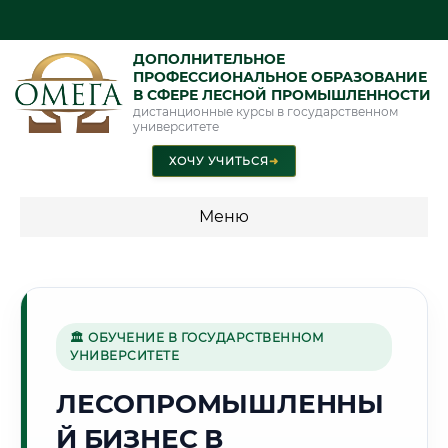
ДОПОЛНИТЕЛЬНОЕ
ПРОФЕССИОНАЛЬНОЕ ОБРАЗОВАНИЕ
В СФЕРЕ ЛЕСНОЙ ПРОМЫШЛЕННОСТИ
дистанционные курсы в государственном
университете
ХОЧУ УЧИТЬСЯ
➜
Меню
💰 ПРОГРАММЫ И СТОИМОСТЬ
Стоимость по программам обучения "Лесная
промышленность"
🏛 ОБУЧЕНИЕ В ГОСУДАРСТВЕННОМ
УНИВЕРСИТЕТЕ
ЛЕСОПРОМЫШЛЕННЫ
🏙️
Й БИЗНЕС В
Г. МОГИЛЕВ