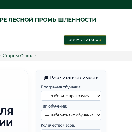
ЕРЕ ЛЕСНОЙ ПРОМЫШЛЕННОСТИ
ХОЧУ УЧИТЬСЯ
➜
в Старом Осколе
🎓 Рассчитать стоимость
Программа обучения:
Тип обучения:
ДЛЯ
РИИ
Количество часов: