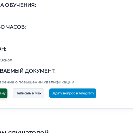
А ОБУЧЕНИЯ:
О ЧАСОВ:
Н:
 Оскол
ВАЕМЫЙ ДОКУМЕНТ:
верение о повышении квалификации
ену
Написать в Max
Задать вопрос в Telegram
вы слушателей