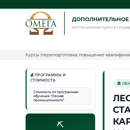
ДОПОЛНИТЕЛЬНОЕ 
дистанционные курсы в госуда
Курсы (переподготовка, повышение квалифика
💰 ПРОГРАММЫ И
СТОИМОСТЬ
🏛 ОБ
Стоимость по программам
ЛЕ
обучения "Лесная
промышленность"
СТ
КА
⛏️