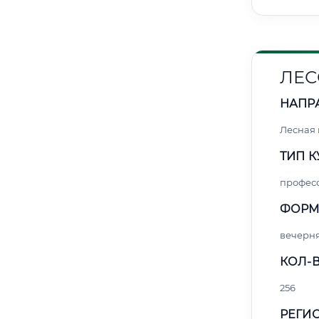
ЛЕС
НАПР
Лесная
ТИП К
профес
ФОРМ
вечерн
КОЛ-В
256
РЕГИО