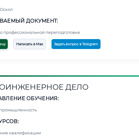
 Оскол
ВАЕМЫЙ ДОКУМЕНТ:
о профессиональной переподготовке
ену
Написать в Max
Задать вопрос в Telegram
ОИНЖЕНЕРНОЕ ДЕЛО
АВЛЕНИЕ ОБУЧЕНИЯ:
 промышленность
УРСОВ:
ние квалификации