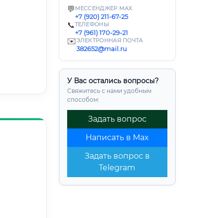
💬
МЕССЕНДЖЕР MAX
+7 (920) 211-67-25
📞
ТЕЛЕФОНЫ
+7 (961) 170-29-21
✉️
ЭЛЕКТРОННАЯ ПОЧТА
382652@mail.ru
У Вас остались вопросы?
Свяжитесь с нами удобным
способом:
Задать вопрос
Написать в Max
Задать вопрос в
Telegram