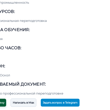
 промышленность
УРСОВ:
сиональная переподготовка
А ОБУЧЕНИЯ:
яя
О ЧАСОВ:
Н:
 Оскол
ВАЕМЫЙ ДОКУМЕНТ:
о профессиональной переподготовке
ену
Написать в Max
Задать вопрос в Telegram