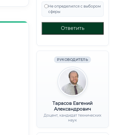
Не определился с выбором
сферы
Ответить
РУКОВОДИТЕЛЬ
Тарасов Евгений
Александрович
Доцент, кандидат технических
наук