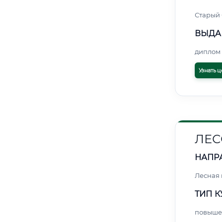
Старый
ВЫДА
диплом 
Узнать ц
ЛЕС
НАПР
Лесная
ТИП К
повыше