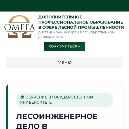
ДОПОЛНИТЕЛЬНОЕ
ПРОФЕССИОНАЛЬНОЕ ОБРАЗОВАНИЕ
В СФЕРЕ ЛЕСНОЙ ПРОМЫШЛЕННОСТИ
дистанционные курсы в государственном
университете
ХОЧУ УЧИТЬСЯ
➜
Меню
💰 ПРОГРАММЫ И СТОИМОСТЬ
Стоимость по программам обучения "Лесная
промышленность"
🏛 ОБУЧЕНИЕ В ГОСУДАРСТВЕННОМ
УНИВЕРСИТЕТЕ
ЛЕСОИНЖЕНЕРНОЕ
🌞
ДЕЛО В
Г. СИМФЕРОПОЛЬ