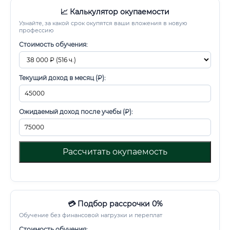
📈 Калькулятор окупаемости
Узнайте, за какой срок окупятся ваши вложения в новую
профессию
Стоимость обучения:
Текущий доход в месяц (₽):
Ожидаемый доход после учебы (₽):
Рассчитать окупаемость
💳 Подбор рассрочки 0%
Обучение без финансовой нагрузки и переплат
Стоимость обучения: