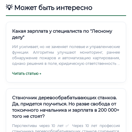
💡 Может быть интересно
Какая зарплата у специалиста по "Лесному
делу"
ИИ усиливает, но не заменяет полевые и управленческие
функции. Алгоритмы улучшают мониторинг, раннее
обнаружение пожаров и автоматизацию картирования,
однако решения в поле, юридическую ответственность и
организацию работ несут люди.
Читать статью →
Станочник деревообрабатывающих станков.
Да, придется поучиться. Но разве свобода от
токсичного начальника и зарплата в 200 000+
того не стоят?
Перспективы через 10 лет ✅ Через 10 лет профессия
станочника деревообрабатывающих станков сохранится,