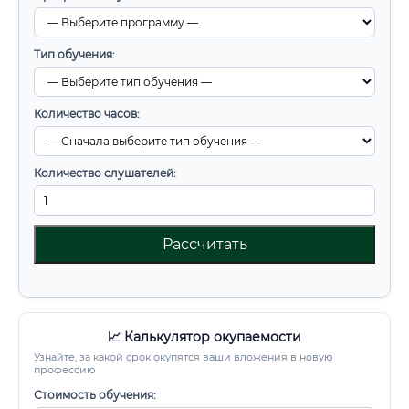
Тип обучения:
Количество часов:
Количество слушателей:
Рассчитать
📈 Калькулятор окупаемости
Узнайте, за какой срок окупятся ваши вложения в новую
профессию
Стоимость обучения: