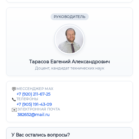
РУКОВОДИТЕЛЬ
Тарасов Евгений Александрович
Доцент, кандидат технических наук
💬
МЕССЕНДЖЕР MAX
+7 (920) 211-67-25
📞
ТЕЛЕФОНЫ
+7 (905) 191-43-09
✉️
ЭЛЕКТРОННАЯ ПОЧТА
382652@mail.ru
У Вас остались вопросы?