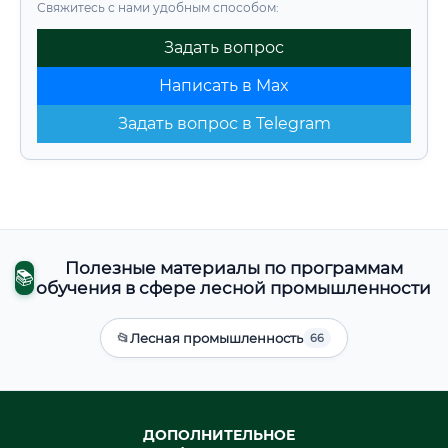
Свяжитесь с нами удобным способом:
Задать вопрос
Написать в Max
Задать вопрос в Telegram
Полезные материалы по программам
📚
обучения в сфере лесной промышленности
📂
Лесная промышленность
66
ДОПОЛНИТЕЛЬНОЕ