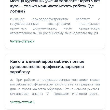
месяца курсов вы уже на зарплате. Через 5 лет
вуза — только начинаете искать работу. Где
логика?
Инженер природообустройства работает с
государственными экспертизами, подписывает
проектную документацию, несёт юридическую
ответственность. По российскому законодательству, ряд
должностей требует диплома о высшем образовании.
Читать статью →
Как стать дизайнером мебели: полное
руководство по профессии, карьере и
заработку
⚠️ При работе в производственных компаниях может
потребоваться физическое присутствие на предприятии
для контроля качества образцов. Есть ли смысл учиться:
финансовый анализ 💡 Подведём итоговый расчёт
инвестиционной привлекательности профессии.
Читать статью →