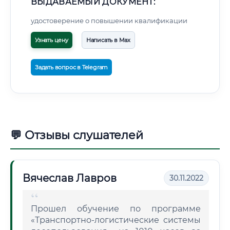
ВЫДАВАЕМЫЙ ДОКУМЕНТ:
удостоверение о повышении квалификации
Узнать цену
Написать в Max
Задать вопрос в Telegram
💬 Отзывы слушателей
Вячеслав Лавров
30.11.2022
Прошел обучение по программе
«Транспортно-логистические системы