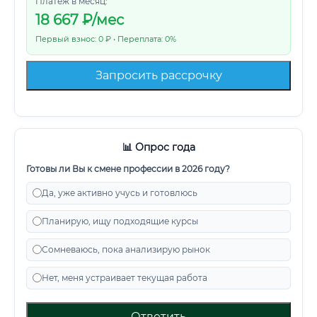
Платеж в месяц:
18 667
₽/мес
Первый взнос: 0 ₽ • Переплата: 0%
Запросить рассрочку
📊 Опрос года
Готовы ли Вы к смене профессии в 2026 году?
Да, уже активно учусь и готовлюсь
Планирую, ищу подходящие курсы
Сомневаюсь, пока анализирую рынок
Нет, меня устраивает текущая работа
Ответить