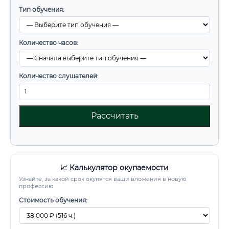
Тип обучения:
Количество часов:
Количество слушателей:
Рассчитать
📈 Калькулятор окупаемости
Узнайте, за какой срок окупятся ваши вложения в новую
профессию
Стоимость обучения: