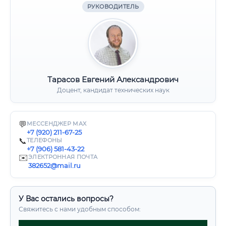
РУКОВОДИТЕЛЬ
Тарасов Евгений Александрович
Доцент, кандидат технических наук
💬
МЕССЕНДЖЕР MAX
+7 (920) 211-67-25
📞
ТЕЛЕФОНЫ
+7 (906) 581-43-22
✉️
ЭЛЕКТРОННАЯ ПОЧТА
382652@mail.ru
У Вас остались вопросы?
Свяжитесь с нами удобным способом: