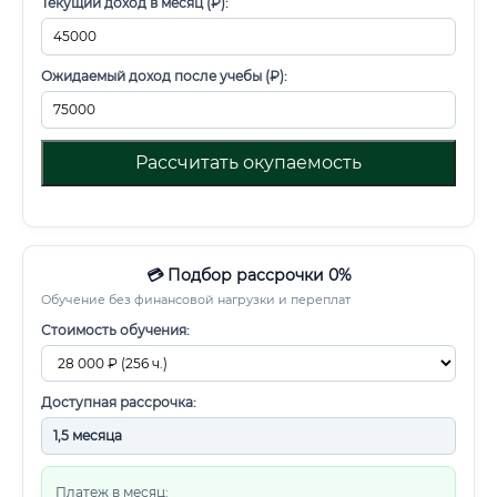
Текущий доход в месяц (₽):
Ожидаемый доход после учебы (₽):
Рассчитать окупаемость
💳 Подбор рассрочки 0%
Обучение без финансовой нагрузки и переплат
Стоимость обучения:
Доступная рассрочка:
Платеж в месяц: