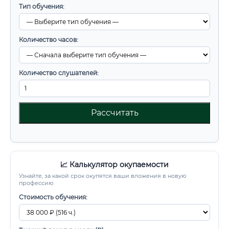
Тип обучения:
Количество часов:
Количество слушателей:
Рассчитать
📈 Калькулятор окупаемости
Узнайте, за какой срок окупятся ваши вложения в новую
профессию
Стоимость обучения: