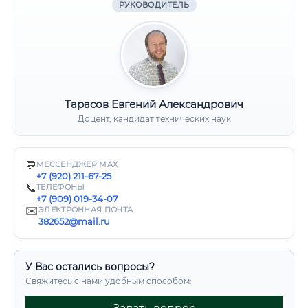
РУКОВОДИТЕЛЬ
Тарасов Евгений Александрович
Доцент, кандидат технических наук
💬
МЕССЕНДЖЕР MAX
+7 (920) 211-67-25
📞
ТЕЛЕФОНЫ
+7 (909) 019-34-07
✉️
ЭЛЕКТРОННАЯ ПОЧТА
382652@mail.ru
У Вас остались вопросы?
Свяжитесь с нами удобным способом: