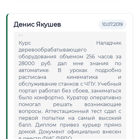
Денис Якушев
10.07.2019
Курс Наладчик
деревообрабатывающего
оборудования объемом 256 часов за
28000 руб. дал мне знания по
автоматике. В уроках подробно
расписана кинематика и
обслуживание станков с ЧПУ. Учебный
портал работал без сбоев, заниматься
было комфортно. Куратор оперативно
помогал решать возникающие
вопросы. Аттестационный тест сдал с
первой попытки на самый высокий
балл. Диплом привез курьер прямо
домой. Документ официально внесен
в реестр ФИС ФРДО.