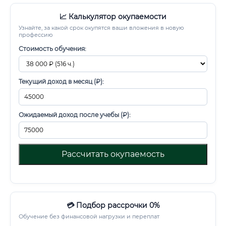
📈 Калькулятор окупаемости
Узнайте, за какой срок окупятся ваши вложения в новую
профессию
Стоимость обучения:
Текущий доход в месяц (₽):
Ожидаемый доход после учебы (₽):
Рассчитать окупаемость
💳 Подбор рассрочки 0%
Обучение без финансовой нагрузки и переплат