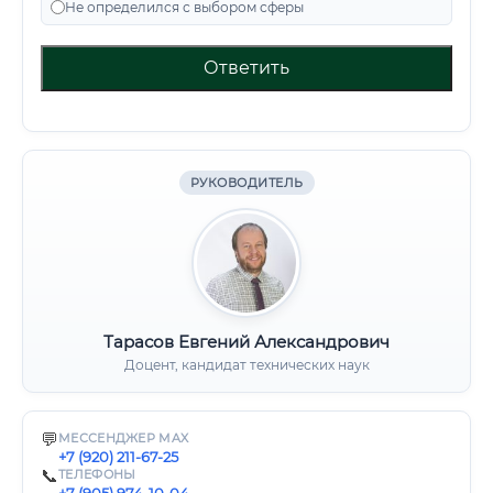
Не определился с выбором сферы
Ответить
РУКОВОДИТЕЛЬ
Тарасов Евгений Александрович
Доцент, кандидат технических наук
💬
МЕССЕНДЖЕР MAX
+7 (920) 211-67-25
📞
ТЕЛЕФОНЫ