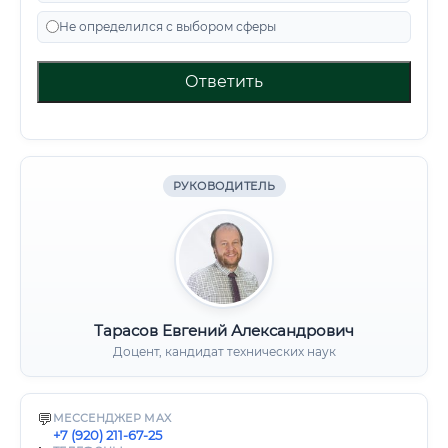
Не определился с выбором сферы
Ответить
РУКОВОДИТЕЛЬ
Тарасов Евгений Александрович
Доцент, кандидат технических наук
💬
МЕССЕНДЖЕР MAX
+7 (920) 211-67-25