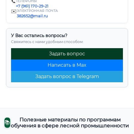
📞
ТЕЛЕФОНЫ
+7 (961) 170-29-21
✉️
ЭЛЕКТРОННАЯ ПОЧТА
382652@mail.ru
У Вас остались вопросы?
Свяжитесь с нами удобным способом:
Задать вопрос
Написать в Max
Задать вопрос в Telegram
Полезные материалы по программам
📚
обучения в сфере лесной промышленности