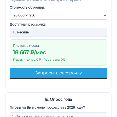
Обучение без финансовой нагрузки и переплат
Стоимость обучения:
Доступная рассрочка:
Платеж в месяц:
18 667
₽/мес
Первый взнос: 0 ₽ • Переплата: 0%
Запросить рассрочку
📊 Опрос года
Готовы ли Вы к смене профессии в 2026 году?
Да, уже активно учусь и готовлюсь