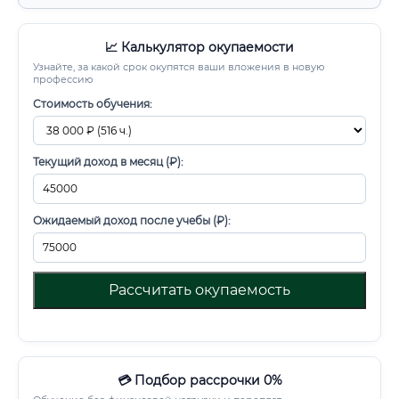
📈 Калькулятор окупаемости
Узнайте, за какой срок окупятся ваши вложения в новую
профессию
Стоимость обучения:
Текущий доход в месяц (₽):
Ожидаемый доход после учебы (₽):
Рассчитать окупаемость
💳 Подбор рассрочки 0%