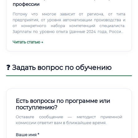
профессии
Потому что многое зависит от региона, от типа
предприятия, от уровня автоматизации производства и
от конкретного набора компетенций специалиста.
Зарплаты по уровню опыта (данные 2024 года, Россия):
Зарплаты по регионам: Картина по регионам вполне
Читать статью →
предсказуемая.
❓ Задать вопрос по обучению
Есть вопросы по программе или
поступлению?
Оставьте сообщение — методист приемной
комиссии ответит вам в ближайшее время.
Ваше имя *