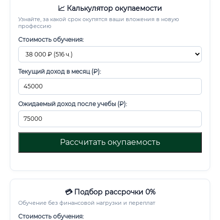
📈 Калькулятор окупаемости
Узнайте, за какой срок окупятся ваши вложения в новую
профессию
Стоимость обучения:
Текущий доход в месяц (₽):
Ожидаемый доход после учебы (₽):
Рассчитать окупаемость
💳 Подбор рассрочки 0%
Обучение без финансовой нагрузки и переплат
Стоимость обучения: