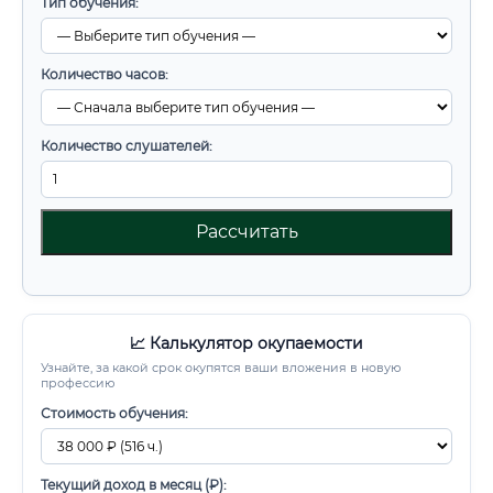
Тип обучения:
Количество часов:
Количество слушателей:
Рассчитать
📈 Калькулятор окупаемости
Узнайте, за какой срок окупятся ваши вложения в новую
профессию
Стоимость обучения:
Текущий доход в месяц (₽):