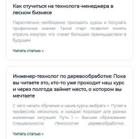
Как отучиться на технолога-менеджера в
лесном бизнесе
Параллельно необходимо проходить курсы и получать
профильные знания. Такой старт позволит понять
отрасль изнутри, что станет большим преимуществом в
будущем.
Читать статью →
Инженер-технолог по деревообработке: Пока
вы читаете это, кто-то уже проходит наш курс
и через полгода займет место, о котором вы
мечтаете
С чего начать обучение и какие курсы выбрать ⚡ Путей в
профессию несколько, и каждый подходит для разных
жизненных ситуаций. Путь 1 — Высшее образование:
Специальности: «Технология деревообработки»,
«Лесоинженерное дело», «Технология
Читать статью →
лесозаготовительных и деревоперерабатывающих