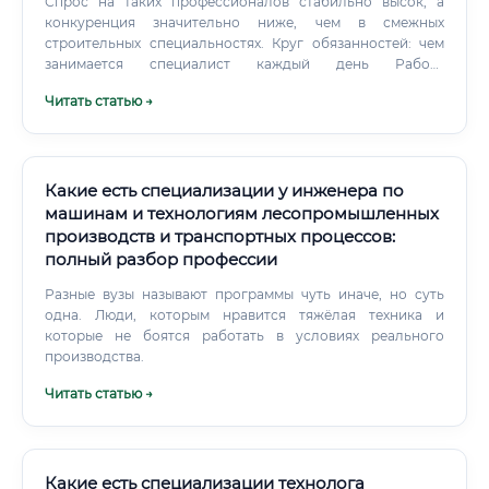
Спрос на таких профессионалов стабильно высок, а
конкуренция значительно ниже, чем в смежных
строительных специальностях. Круг обязанностей: чем
занимается специалист каждый день Работа
отделочника охватывает несколько технологических
Читать статью →
этапов.
Какие есть специализации у инженера по
машинам и технологиям лесопромышленных
производств и транспортных процессов:
полный разбор профессии
Разные вузы называют программы чуть иначе, но суть
одна. Люди, которым нравится тяжёлая техника и
которые не боятся работать в условиях реального
производства.
Читать статью →
Какие есть специализации технолога