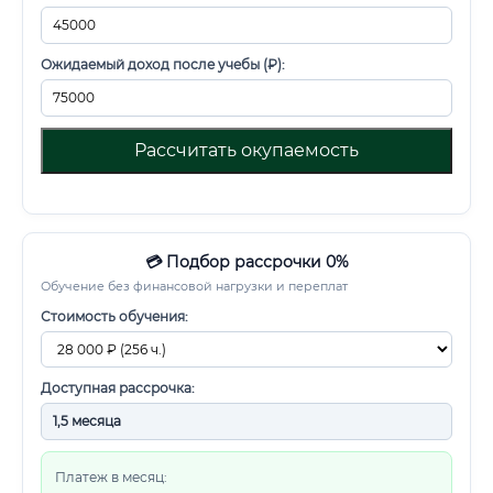
Ожидаемый доход после учебы (₽):
Рассчитать окупаемость
💳 Подбор рассрочки 0%
Обучение без финансовой нагрузки и переплат
Стоимость обучения:
Доступная рассрочка:
Платеж в месяц: