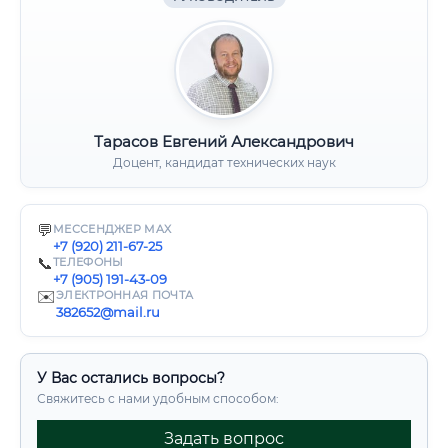
Тарасов Евгений Александрович
Доцент, кандидат технических наук
💬
МЕССЕНДЖЕР MAX
+7 (920) 211-67-25
📞
ТЕЛЕФОНЫ
+7 (905) 191-43-09
✉️
ЭЛЕКТРОННАЯ ПОЧТА
382652@mail.ru
У Вас остались вопросы?
Свяжитесь с нами удобным способом:
Задать вопрос