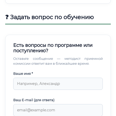
производств». Путь 2 — Среднее профессиональное
образование: Колледжи и техникумы лесного профиля.
❓ Задать вопрос по обучению
Есть вопросы по программе или
поступлению?
Оставьте сообщение — методист приемной
комиссии ответит вам в ближайшее время.
Ваше имя *
Ваш E-mail (для ответа)